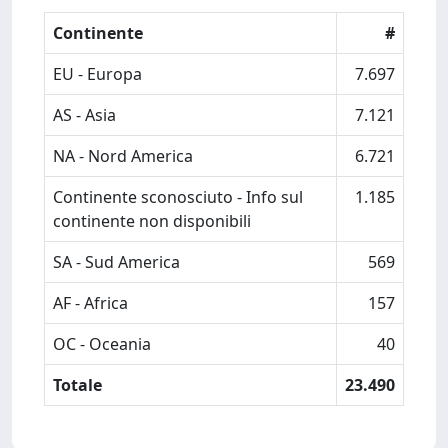
Continente
#
EU - Europa
7.697
AS - Asia
7.121
NA - Nord America
6.721
Continente sconosciuto - Info sul
1.185
continente non disponibili
SA - Sud America
569
AF - Africa
157
OC - Oceania
40
Totale
23.490