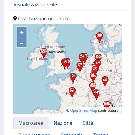
Visualizzazione File
Distribuzione geografica
+
–
©
OpenStreetMap
contributors.
Macroarea
Nazione
Città