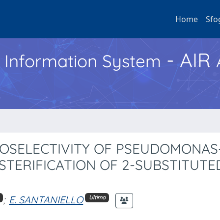
Home
Sfo
- AIR
h Information System
IOSELECTIVITY OF PSEUDOMONAS
STERIFICATION OF 2-SUBSTITUTED
;
E. SANTANIELLO
Ultimo