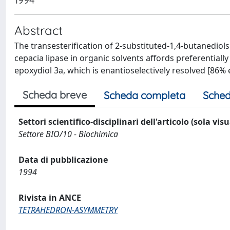
Abstract
The transesterification of 2-substituted-1,4-butanediol
cepacia lipase in organic solvents affords preferentially
epoxydiol 3a, which is enantioselectively resolved [86% e
Scheda breve
Scheda completa
Sched
Settori scientifico-disciplinari dell'articolo (sola vis
Settore BIO/10 - Biochimica
Data di pubblicazione
1994
Rivista in ANCE
TETRAHEDRON-ASYMMETRY