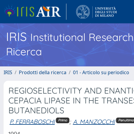
IRIS
Institutional Researc
Ricerca
IRIS
Prodotti della ricerca
01 - Articolo su periodico
REGIOSELECTIVITY AND ENANT
CEPACIA LIPASE IN THE TRANSE
BUTANEDIOLS
P. FERRABOSCHI
;
A. MANZOCCHI
Primo
Penultimo
1994