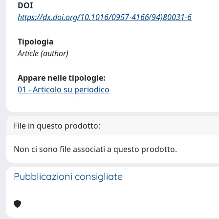
DOI
https://dx.doi.org/10.1016/0957-4166(94)80031-6
Tipologia
Article (author)
Appare nelle tipologie:
01 - Articolo su periodico
File in questo prodotto:
Non ci sono file associati a questo prodotto.
Pubblicazioni consigliate