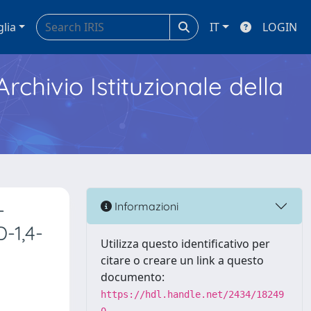
glia
IT
LOGIN
Archivio Istituzionale della
-
Informazioni
-1,4-
Utilizza questo identificativo per
citare o creare un link a questo
documento:
https://hdl.handle.net/2434/18249