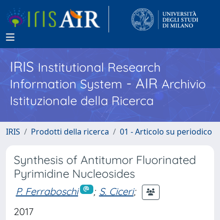
IRIS
Institutional Research
- AIR
Information System
Archivio
Istituzionale della Ricerca
IRIS
Prodotti della ricerca
01 - Articolo su periodico
Synthesis of Antitumor Fluorinated
Pyrimidine Nucleosides
P. Ferraboschi
;
S. Ciceri
;
2017