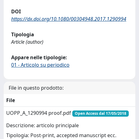
DOI
https://dx.doi.org/10.1080/00304948.2017.1290994
Tipologia
Article (author)
Appare nelle tipologie:
01 - Articolo su periodico
File in questo prodotto:
File
UOPP_A_1290994 proof.pdf
Open Access dal 17/05/2018
Descrizione: articolo principale
Tipologia: Post-print, accepted manuscript ecc.