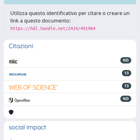
Utilizza questo identificativo per citare o creare un
link a questo documento:
https://hdl.handle.net/2434/491984
Citazioni
ND
13
13
ND
social impact