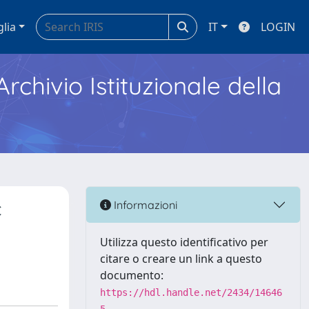
glia
IT
LOGIN
Archivio Istituzionale della
c
Informazioni
Utilizza questo identificativo per
citare o creare un link a questo
documento:
https://hdl.handle.net/2434/14646