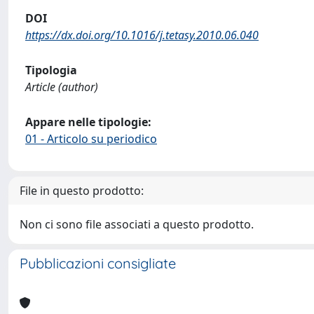
DOI
https://dx.doi.org/10.1016/j.tetasy.2010.06.040
Tipologia
Article (author)
Appare nelle tipologie:
01 - Articolo su periodico
File in questo prodotto:
Non ci sono file associati a questo prodotto.
Pubblicazioni consigliate