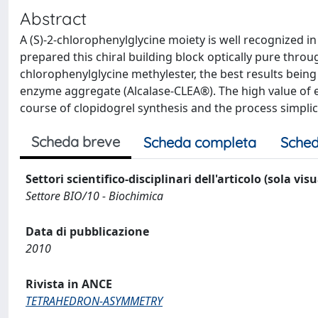
Abstract
A (S)-2-chlorophenylglycine moiety is well recognized i
prepared this chiral building block optically pure thro
chlorophenylglycine methylester, the best results being
enzyme aggregate (Alcalase-CLEA®). The high value of 
course of clopidogrel synthesis and the process simplic
Scheda breve
Scheda completa
Sched
Settori scientifico-disciplinari dell'articolo (sola vis
Settore BIO/10 - Biochimica
Data di pubblicazione
2010
Rivista in ANCE
TETRAHEDRON-ASYMMETRY