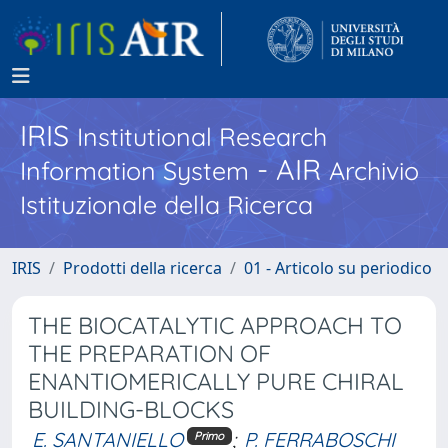
IRIS
Institutional Research
- AIR
Information System
Archivio
Istituzionale della Ricerca
IRIS
Prodotti della ricerca
01 - Articolo su periodico
THE BIOCATALYTIC APPROACH TO
THE PREPARATION OF
ENANTIOMERICALLY PURE CHIRAL
BUILDING-BLOCKS
E. SANTANIELLO
;
P. FERRABOSCHI
Primo