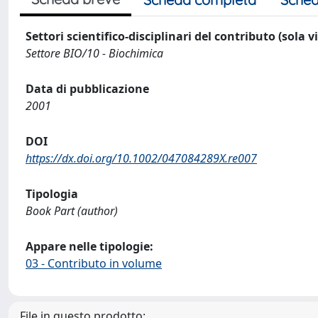
Settori scientifico-disciplinari del contributo (sola 
Settore BIO/10 - Biochimica
Data di pubblicazione
2001
DOI
https://dx.doi.org/10.1002/047084289X.re007
Tipologia
Book Part (author)
Appare nelle tipologie:
03 - Contributo in volume
File in questo prodotto: