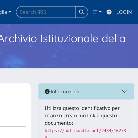
glia
IT
LOGIN
Archivio Istituzionale della
Informazioni
Utilizza questo identificativo per
citare o creare un link a questo
documento:
https://hdl.handle.net/2434/16273