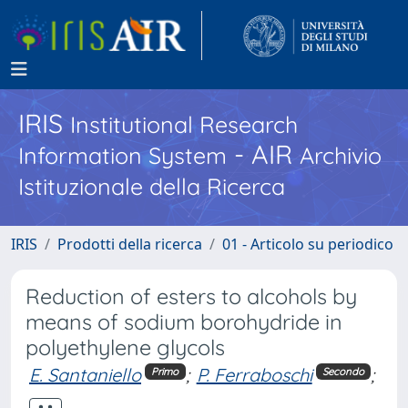
IRIS
Institutional Research
- AIR
Information System
Archivio
Istituzionale della Ricerca
IRIS
Prodotti della ricerca
01 - Articolo su periodico
Reduction of esters to alcohols by
means of sodium borohydride in
polyethylene glycols
E. Santaniello
;
P. Ferraboschi
;
Primo
Secondo