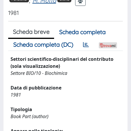
;
M. Motta
1981
Scheda breve
Scheda completa
Scheda completa (DC)
Settori scientifico-disciplinari del contributo
(sola visualizzazione)
Settore BIO/10 - Biochimica
Data di pubblicazione
1981
Tipologia
Book Part (author)
Appare nelle tipologie: