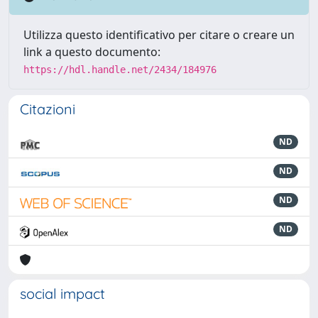
Utilizza questo identificativo per citare o creare un
link a questo documento:
https://hdl.handle.net/2434/184976
Citazioni
ND
ND
ND
ND
social impact