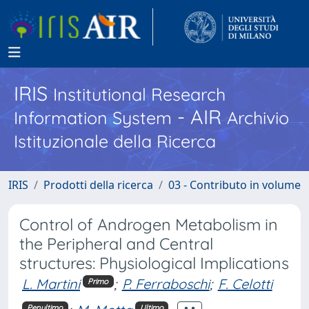
IRIS
Institutional Research
- AIR
Information System
Archivio
Istituzionale della Ricerca
IRIS
Prodotti della ricerca
03 - Contributo in volume
Control of Androgen Metabolism in
the Peripheral and Central
structures: Physiological Implications
L. Martini
;
P. Ferraboschi
;
F. Celotti
Primo
Penultimo
Ultimo