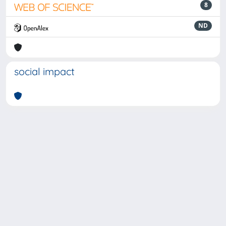
8
ND
social impact
Powered by
IRIS
-
about IRIS
-
Utilizzo dei cookie
-
Privacy
Copyright © 2026