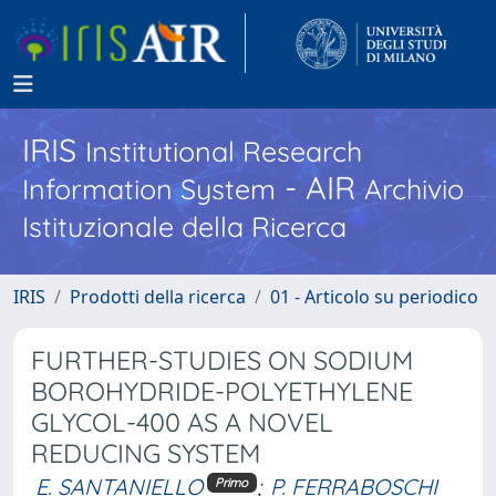
IRIS
Institutional Research
- AIR
Information System
Archivio
Istituzionale della Ricerca
IRIS
Prodotti della ricerca
01 - Articolo su periodico
FURTHER-STUDIES ON SODIUM
BOROHYDRIDE-POLYETHYLENE
GLYCOL-400 AS A NOVEL
REDUCING SYSTEM
E. SANTANIELLO
;
P. FERRABOSCHI
Primo