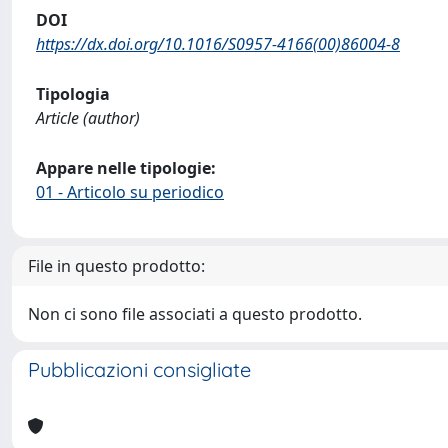
DOI
https://dx.doi.org/10.1016/S0957-4166(00)86004-8
Tipologia
Article (author)
Appare nelle tipologie:
01 - Articolo su periodico
File in questo prodotto:
Non ci sono file associati a questo prodotto.
Pubblicazioni consigliate