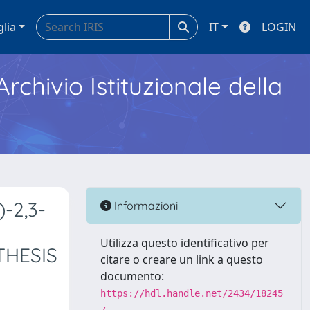
glia
IT
LOGIN
Archivio Istituzionale della
-2,3-
Informazioni
Utilizza questo identificativo per
THESIS
citare o creare un link a questo
documento:
https://hdl.handle.net/2434/18245