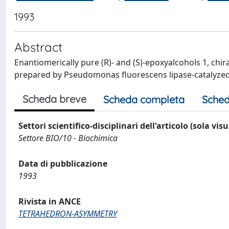
1993
Abstract
Enantiomerically pure (R)- and (S)-epoxyalcohols 1, chiral
prepared by Pseudomonas fluorescens lipase-catalyzed 
Scheda breve
Scheda completa
Sched
Settori scientifico-disciplinari dell'articolo (sola vis
Settore BIO/10 - Biochimica
Data di pubblicazione
1993
Rivista in ANCE
TETRAHEDRON-ASYMMETRY