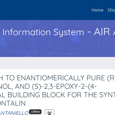
Home
Sfo
- AIR
h Information System
TO ENANTIOMERICALLY PURE (R)
L, AND (S)-2,3-EPOXY-2-(4-
AL BUILDING BLOCK FOR THE SYN
ONTALIN
SANTANIELLO
Ultimo