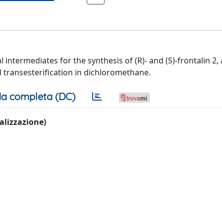
 intermediates for the synthesis of (R)- and (S)-frontalin 2,
transesterification in dichloromethane.
a completa (DC)
ualizzazione)