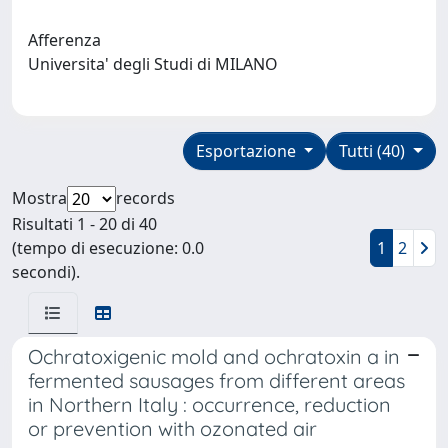
Afferenza
Universita' degli Studi di MILANO
Esportazione
Tutti (40)
Mostra
records
Risultati 1 - 20 di 40
(tempo di esecuzione: 0.0
1
2
secondi).
Ochratoxigenic mold and ochratoxin a in
fermented sausages from different areas
in Northern Italy : occurrence, reduction
or prevention with ozonated air