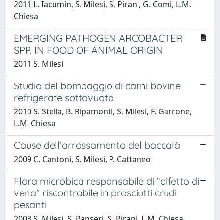
2011 L. Iacumin, S. Milesi, S. Pirani, G. Comi, L.M.
Chiesa
EMERGING PATHOGEN ARCOBACTER
SPP. IN FOOD OF ANIMAL ORIGIN
2011 S. Milesi
Studio del bombaggio di carni bovine
refrigerate sottovuoto
2010 S. Stella, B. Ripamonti, S. Milesi, F. Garrone,
L.M. Chiesa
Cause dell’arrossamento del baccalà
2009 C. Cantoni, S. Milesi, P. Cattaneo
Flora microbica responsabile di “difetto di
vena” riscontrabile in prosciutti crudi
pesanti
2008 S. Milesi, S. Panseri, S. Pirani, L.M. Chiesa