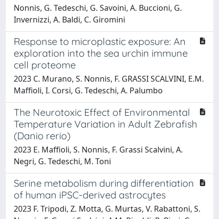
Nonnis, G. Tedeschi, G. Savoini, A. Buccioni, G.
Invernizzi, A. Baldi, C. Giromini
Response to microplastic exposure: An
exploration into the sea urchin immune
cell proteome
2023 C. Murano, S. Nonnis, F. GRASSI SCALVINI, E.M.
Maffioli, I. Corsi, G. Tedeschi, A. Palumbo
The Neurotoxic Effect of Environmental
Temperature Variation in Adult Zebrafish
(Danio rerio)
2023 E. Maffioli, S. Nonnis, F. Grassi Scalvini, A.
Negri, G. Tedeschi, M. Toni
Serine metabolism during differentiation
of human iPSC-derived astrocytes
2023 F. Tripodi, Z. Motta, G. Murtas, V. Rabattoni, S.