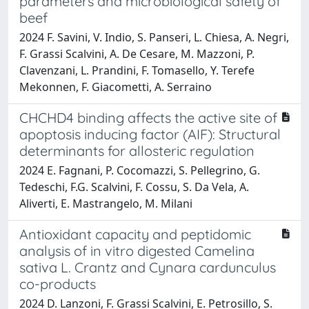
parameters and microbiological safety of
beef
2024 F. Savini, V. Indio, S. Panseri, L. Chiesa, A. Negri,
F. Grassi Scalvini, A. De Cesare, M. Mazzoni, P.
Clavenzani, L. Prandini, F. Tomasello, Y. Terefe
Mekonnen, F. Giacometti, A. Serraino
CHCHD4 binding affects the active site of
apoptosis inducing factor (AIF): Structural
determinants for allosteric regulation
2024 E. Fagnani, P. Cocomazzi, S. Pellegrino, G.
Tedeschi, F.G. Scalvini, F. Cossu, S. Da Vela, A.
Aliverti, E. Mastrangelo, M. Milani
Antioxidant capacity and peptidomic
analysis of in vitro digested Camelina
sativa L. Crantz and Cynara cardunculus
co-products
2024 D. Lanzoni, F. Grassi Scalvini, E. Petrosillo, S.