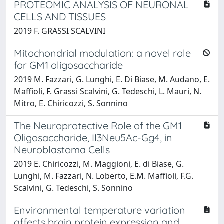
PROTEOMIC ANALYSIS OF NEURONAL
CELLS AND TISSUES
2019 F. GRASSI SCALVINI
Mitochondrial modulation: a novel role
for GM1 oligosaccharide
2019 M. Fazzari, G. Lunghi, E. Di Biase, M. Audano, E.
Maffioli, F. Grassi Scalvini, G. Tedeschi, L. Mauri, N.
Mitro, E. Chiricozzi, S. Sonnino
The Neuroprotective Role of the GM1
Oligosaccharide, II3Neu5Ac-Gg4, in
Neuroblastoma Cells
2019 E. Chiricozzi, M. Maggioni, E. di Biase, G.
Lunghi, M. Fazzari, N. Loberto, E.M. Maffioli, F.G.
Scalvini, G. Tedeschi, S. Sonnino
Environmental temperature variation
affects brain protein expression and