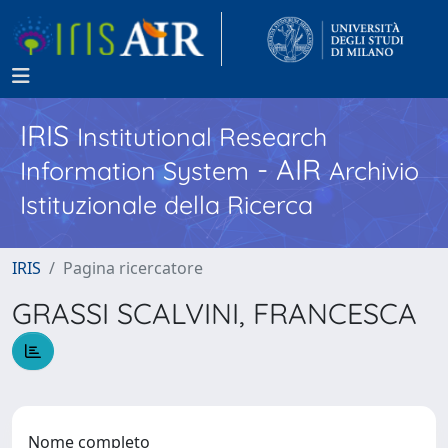
IRIS
Institutional Research
- AIR
Information System
Archivio
Istituzionale della Ricerca
IRIS
Pagina ricercatore
GRASSI SCALVINI, FRANCESCA
Nome completo