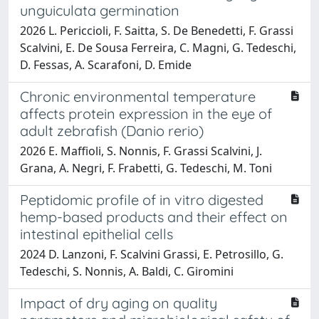
unguiculata germination
2026 L. Periccioli, F. Saitta, S. De Benedetti, F. Grassi
Scalvini, E. De Sousa Ferreira, C. Magni, G. Tedeschi,
D. Fessas, A. Scarafoni, D. Emide
Chronic environmental temperature
affects protein expression in the eye of
adult zebrafish (Danio rerio)
2026 E. Maffioli, S. Nonnis, F. Grassi Scalvini, J.
Grana, A. Negri, F. Frabetti, G. Tedeschi, M. Toni
Peptidomic profile of in vitro digested
hemp-based products and their effect on
intestinal epithelial cells
2024 D. Lanzoni, F. Scalvini Grassi, E. Petrosillo, G.
Tedeschi, S. Nonnis, A. Baldi, C. Giromini
Impact of dry aging on quality