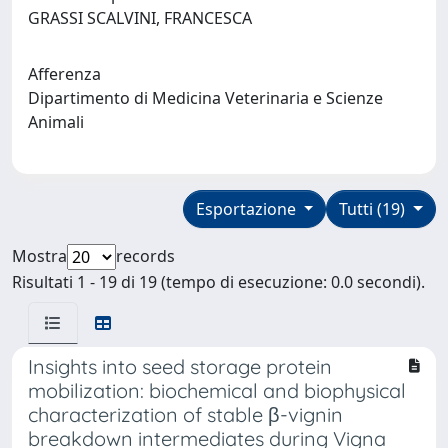
GRASSI SCALVINI, FRANCESCA
Afferenza
Dipartimento di Medicina Veterinaria e Scienze
Animali
Esportazione
Tutti (19)
Mostra
records
Risultati 1 - 19 di 19 (tempo di esecuzione: 0.0 secondi).
Insights into seed storage protein
mobilization: biochemical and biophysical
characterization of stable β-vignin
breakdown intermediates during Vigna