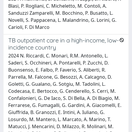
Blasi, P. Rogliani, C. Micheletto, M. Contoli, A.
Sanduzzi Zamparelli, M. Bocchino, P. Busatto, L.
Novelli, S. Pappacena, L. Malandrino, G. Lorini, G.
Carioli, F. Di Marco
TB outpatient care in a high-income, low-
incidence country
2024 N. Riccardi, C. Monari, R.M. Antonello, L.
Saderi, S. Occhineri, A. Pontarelli, P. Zucchi, D.
Buonsenso, E. Falbo, P. Faverio, S. Aliberti, R.
Parrella, M. Falcone, G. Besozzi, A. Calcagno, D.
Goletti, G. Gualano, G. Sotgiu, M. Tadolini, L.
Codecasa, E. Bertocco, G. Cenderello, S. Cerri, M.
Confalonieri, G. De Iaco, S. Di Bella, A. Di Biagio, M.
Ferrarese, G. Fumagalli, G. Gardini, A. Giacomelli, E.
Giuffrida, B. Granozzi, E. Intini, A. Iuliano, G.
Losurdo, M. Mantero, L. Marcato, A. Marino, T.
Matucci, J. Mencarini, D. Milazzo, R. Molinari, M.