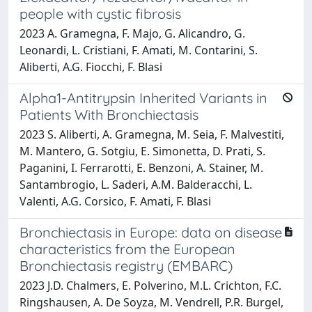
people with cystic fibrosis
2023 A. Gramegna, F. Majo, G. Alicandro, G.
Leonardi, L. Cristiani, F. Amati, M. Contarini, S.
Aliberti, A.G. Fiocchi, F. Blasi
Alpha1-Antitrypsin Inherited Variants in
Patients With Bronchiectasis
2023 S. Aliberti, A. Gramegna, M. Seia, F. Malvestiti,
M. Mantero, G. Sotgiu, E. Simonetta, D. Prati, S.
Paganini, I. Ferrarotti, E. Benzoni, A. Stainer, M.
Santambrogio, L. Saderi, A.M. Balderacchi, L.
Valenti, A.G. Corsico, F. Amati, F. Blasi
Bronchiectasis in Europe: data on disease
characteristics from the European
Bronchiectasis registry (EMBARC)
2023 J.D. Chalmers, E. Polverino, M.L. Crichton, F.C.
Ringshausen, A. De Soyza, M. Vendrell, P.R. Burgel,