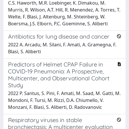
C.S. Haworth, M.R. Loebinger, K. Dimakou, M.
Murris, R. Wilson, A.T. Hill, R. Menendez, A. Torres, T.
Welte, F. Blasi, J. Altenburg, M. Shteinberg, W.
Boersma, J.S. Elborn, P.C. Goeminne, S. Aliberti
Antibiotics for lung disease and cancer
2022 A. Arcadu, M. Silani, F. Amati, A. Gramegna, F.
Blasi, S. Aliberti
Predictors of Helmet CPAP Failure in
COVID-19 Pneumonia: A Prospective,
Multicenter, and Observational Cohort
Study
2022 P. Santus, S. Pini, F. Amati, M. Saad, M. Gatti, M.
Mondoni, F. Tursi, M. Rizzi, D.A. Chiumello, V.
Monzani, F. Blasi, S. Aliberti, D. Radovanovic
Respiratory viruses in stable
bronchiectasis: A multicenter evaluation