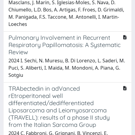
Masclans, J. Marin, S. Iglesias-Moles, S. Nava, D.
Chiumello, L.D. Bos, A. Artigas, F. Froes, D. Grimaldi,
M. Panigada, F.S. Taccone, M. Antonelli, I. Martin-
Loeches
Pulmonary Involvement in Recurrent
Respiratory Papillomatosis: A Systematic
Review
2024 I. Sechi, N. Muresu, B. Di Lorenzo, L. Saderi, M.
Puci, S. Aliberti, I. Maida, M. Mondoni, A. Piana, G.
Sotgiu
TRAbectedin in adVanced
rEtroperitoneal well
differentiated/dedifferentiated
Liposarcoma and Leiomyosarcoma
(TRAVELL): results of a phase II study
from the Italian Sarcoma Group
2024 C. Fabbroni, G. Grignani, B. Vincenzi, E.