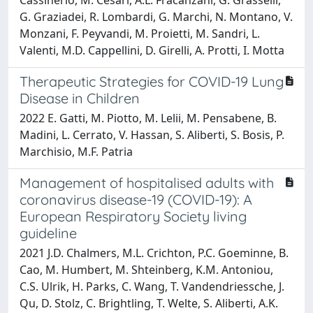
G. Graziadei, R. Lombardi, G. Marchi, N. Montano, V.
Monzani, F. Peyvandi, M. Proietti, M. Sandri, L.
Valenti, M.D. Cappellini, D. Girelli, A. Protti, I. Motta
Therapeutic Strategies for COVID-19 Lung
Disease in Children
2022 E. Gatti, M. Piotto, M. Lelii, M. Pensabene, B.
Madini, L. Cerrato, V. Hassan, S. Aliberti, S. Bosis, P.
Marchisio, M.F. Patria
Management of hospitalised adults with
coronavirus disease-19 (COVID-19): A
European Respiratory Society living
guideline
2021 J.D. Chalmers, M.L. Crichton, P.C. Goeminne, B.
Cao, M. Humbert, M. Shteinberg, K.M. Antoniou,
C.S. Ulrik, H. Parks, C. Wang, T. Vandendriessche, J.
Qu, D. Stolz, C. Brightling, T. Welte, S. Aliberti, A.K.