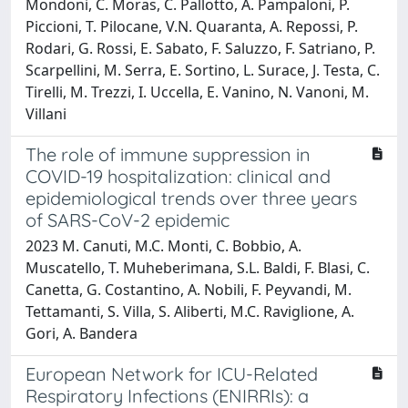
Mondoni, C. Moras, C. Pallotto, A. Pampaloni, P.
Piccioni, T. Pilocane, V.N. Quaranta, A. Repossi, P.
Rodari, G. Rossi, E. Sabato, F. Saluzzo, F. Satriano, P.
Scarpellini, M. Serra, E. Sortino, L. Surace, J. Testa, C.
Tirelli, M. Trezzi, I. Uccella, E. Vanino, N. Vanoni, M.
Villani
The role of immune suppression in
COVID-19 hospitalization: clinical and
epidemiological trends over three years
of SARS-CoV-2 epidemic
2023 M. Canuti, M.C. Monti, C. Bobbio, A.
Muscatello, T. Muheberimana, S.L. Baldi, F. Blasi, C.
Canetta, G. Costantino, A. Nobili, F. Peyvandi, M.
Tettamanti, S. Villa, S. Aliberti, M.C. Raviglione, A.
Gori, A. Bandera
European Network for ICU-Related
Respiratory Infections (ENIRRIs): a