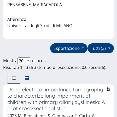
PENSABENE, MARIACAROLA
Afferenza
Universita' degli Studi di MILANO
Esportazione
Tutti (3)
Mostra
records
Risultati 1 - 3 di 3 (tempo di esecuzione: 0.0 secondi).
Using electrical impedance tomography
to characterize lung impairment of
children with primary ciliary dyskinesia: A
pilot cross-sectional study
2023 M. Pensabene, S. Gambazza, F. Carta, A.