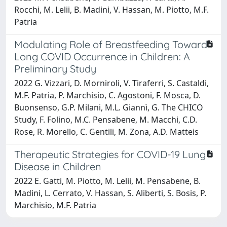
Rocchi, M. Lelii, B. Madini, V. Hassan, M. Piotto, M.F.
Patria
Modulating Role of Breastfeeding Toward
Long COVID Occurrence in Children: A
Preliminary Study
2022 G. Vizzari, D. Morniroli, V. Tiraferri, S. Castaldi,
M.F. Patria, P. Marchisio, C. Agostoni, F. Mosca, D.
Buonsenso, G.P. Milani, M.L. Giannì, G. The CHICO
Study, F. Folino, M.C. Pensabene, M. Macchi, C.D.
Rose, R. Morello, C. Gentili, M. Zona, A.D. Matteis
Therapeutic Strategies for COVID-19 Lung
Disease in Children
2022 E. Gatti, M. Piotto, M. Lelii, M. Pensabene, B.
Madini, L. Cerrato, V. Hassan, S. Aliberti, S. Bosis, P.
Marchisio, M.F. Patria