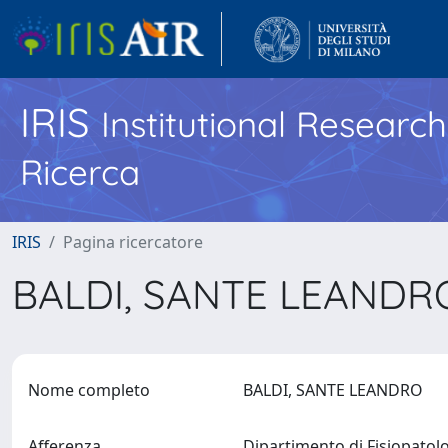
IRIS
Institutional Researc
Ricerca
IRIS
Pagina ricercatore
BALDI, SANTE LEAND
Nome completo
BALDI, SANTE LEANDRO
Afferenza
Dipartimento di Fisiopatol