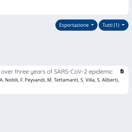
Esportazione
Tutti (1)
ds over three years of SARS-CoV-2 epidemic
Nobili, F. Peyvandi, M. Tettamanti, S. Villa, S. Aliberti,