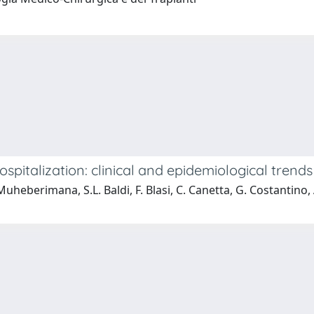
spitalization: clinical and epidemiological tren
heberimana, S.L. Baldi, F. Blasi, C. Canetta, G. Costantino, A. 