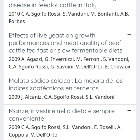
disease in feedlot cattle in Italy
2010 C.A. Sgoifo Rossi, S. Vandoni, M. Bonfanti, A.B.
Forbes
Effects of live yeast on growth
performances and meat quality of beef
cattle fed fast or slow fermentable diets
2009 A. Agazzi, G. Invernizzi, M. Ferroni, S. Vandoni,
C.A. Sgoifo Rossi, G. Savoini, V. Dell’Orto, E. Chevaux
Malato sódico cálcico : La mejora de los
índices zootécnicos en terneros
2009 J. Alcaniz, C.A. Sgoifo Rossi, S.L. Vandoni
Manze, investire nella dieta è sempre
conveniente
2009 C.A. Sgoifo Rossi, S.L. Vandoni, E. Boselli, A.
Coppola, V. Dell’Orto