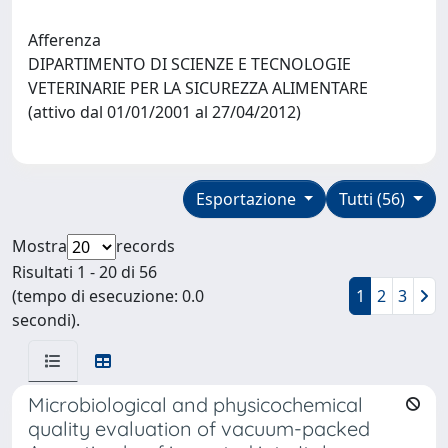
Afferenza
DIPARTIMENTO DI SCIENZE E TECNOLOGIE
VETERINARIE PER LA SICUREZZA ALIMENTARE
(attivo dal 01/01/2001 al 27/04/2012)
Esportazione
Tutti (56)
Mostra
records
Risultati 1 - 20 di 56
(tempo di esecuzione: 0.0
1
2
3
secondi).
Microbiological and physicochemical
quality evaluation of vacuum-packed