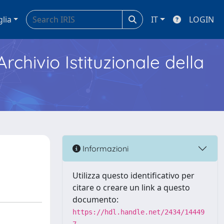
glia
IT
LOGIN
Archivio Istituzionale della
Informazioni
Utilizza questo identificativo per
citare o creare un link a questo
documento:
https://hdl.handle.net/2434/14449