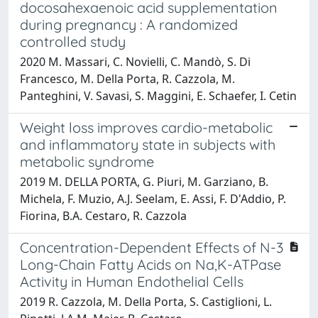
docosahexaenoic acid supplementation
during pregnancy : A randomized
controlled study
2020 M. Massari, C. Novielli, C. Mandò, S. Di
Francesco, M. Della Porta, R. Cazzola, M.
Panteghini, V. Savasi, S. Maggini, E. Schaefer, I. Cetin
Weight loss improves cardio-metabolic
and inflammatory state in subjects with
metabolic syndrome
2019 M. DELLA PORTA, G. Piuri, M. Garziano, B.
Michela, F. Muzio, A.J. Seelam, E. Assi, F. D'Addio, P.
Fiorina, B.A. Cestaro, R. Cazzola
Concentration-Dependent Effects of N-3
Long-Chain Fatty Acids on Na,K-ATPase
Activity in Human Endothelial Cells
2019 R. Cazzola, M. Della Porta, S. Castiglioni, L.