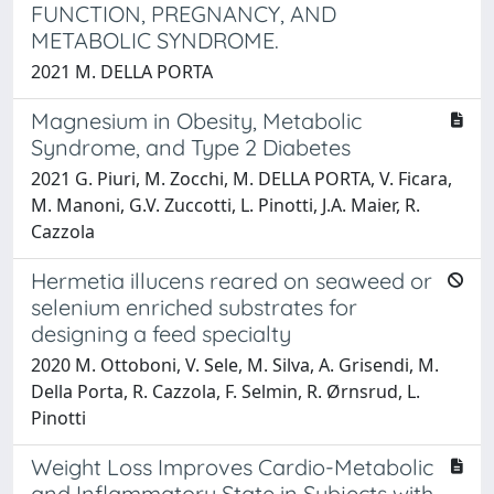
FUNCTION, PREGNANCY, AND
METABOLIC SYNDROME.
2021 M. DELLA PORTA
Magnesium in Obesity, Metabolic
Syndrome, and Type 2 Diabetes
2021 G. Piuri, M. Zocchi, M. DELLA PORTA, V. Ficara,
M. Manoni, G.V. Zuccotti, L. Pinotti, J.A. Maier, R.
Cazzola
Hermetia illucens reared on seaweed or
selenium enriched substrates for
designing a feed specialty
2020 M. Ottoboni, V. Sele, M. Silva, A. Grisendi, M.
Della Porta, R. Cazzola, F. Selmin, R. Ørnsrud, L.
Pinotti
Weight Loss Improves Cardio-Metabolic
and Inflammatory State in Subjects with