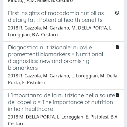
Pinotti, J.A.M. Maier, B. Cestaro
First insights of macadamia nut oil as
dietary fat : Potential health benefits
2018 R. Cazzola, M. Garziano, M. DELLA PORTA, L.
Loreggian, B.A. Cestaro
Diagnostica nutrizionale: nuovi e
promettenti biomarkers = Nutritional
diagnostics: new and promising
biomarkers
2018 R. Cazzola, M. Garziano, L. Loreggian, M. Della
Porta, E. Pistolesi
L’importanza della nutrizione nella salute
del capello = The importance of nutrition
in hair healthcare
2018 M. DELLA PORTA, L. Loreggian, E. Pistolesi, B.A.
Cestaro