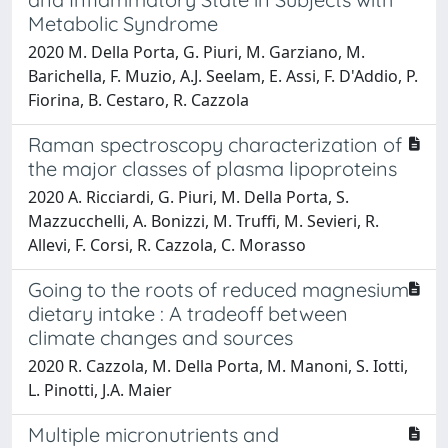
Metabolic Syndrome
2020 M. Della Porta, G. Piuri, M. Garziano, M.
Barichella, F. Muzio, A.J. Seelam, E. Assi, F. D'Addio, P.
Fiorina, B. Cestaro, R. Cazzola
Raman spectroscopy characterization of
the major classes of plasma lipoproteins
2020 A. Ricciardi, G. Piuri, M. Della Porta, S.
Mazzucchelli, A. Bonizzi, M. Truffi, M. Sevieri, R.
Allevi, F. Corsi, R. Cazzola, C. Morasso
Going to the roots of reduced magnesium
dietary intake : A tradeoff between
climate changes and sources
2020 R. Cazzola, M. Della Porta, M. Manoni, S. Iotti,
L. Pinotti, J.A. Maier
Multiple micronutrients and