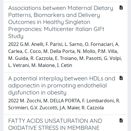
Associations between Maternal Dietary
Patterns, Biomarkers and Delivery
Outcomes in Healthy Singleton
Pregnancies: Multicenter Italian GIFt
Study
2022 G.M. Anelli, F. Parisi, L. Sarno, O. Fornaciari, A.
Carlea, C. Coco, M. Della Porta, N. Mollo, P.M. Villa,
M. Guida, R. Cazzola, E. Troiano, M. Pasotti, G. Volpi,
L. Vetrani, M. Maione, I. Cetin
A potential interplay between HDLs and
adiponectin in promoting endothelial
dysfunction in obesity
2022 M. Zocchi, M. DELLA PORTA, F. Lombardoni, R.
Scrimieri, G.V. Zuccotti, J.A. Maier, R. Cazzola
FATTY ACIDS UNSATURATION AND
OXIDATIVE STRESS IN MEMBRANE