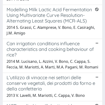
Modelling Milk Lactic Acid Fermentation
Using Multivariate Curve Resolution-
Alternating Least Squares (MCR-ALS)
2014 S. Grassi, C. Alamprese, V. Bono, E. Casiraghi,
J.M. Amigo
Can irrigation conditions influence
characteristics and cooking behaviour of
rice?
2014 M. Lucisano, L. Azzini, V. Bono, C. Cappa, S.
Feccia, M. Mariotti, A. Marti, M.A. Pagani, M. Romani
L’utilizzo di vinacce nei settori delle
conserve vegetali, dei prodotti da forno e
della confetteria
2013 V. Lavelli, M. Mariotti, C. Cappa, V. Bono