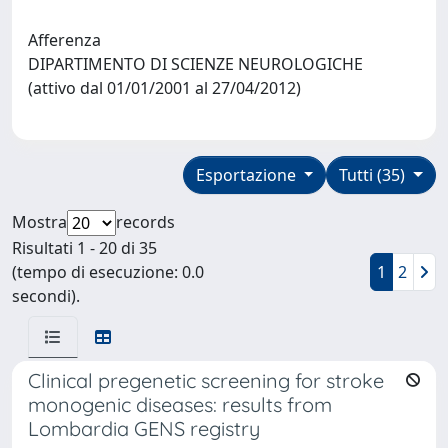
Afferenza
DIPARTIMENTO DI SCIENZE NEUROLOGICHE
(attivo dal 01/01/2001 al 27/04/2012)
Esportazione
Tutti (35)
Mostra
records
Risultati 1 - 20 di 35
(tempo di esecuzione: 0.0
1
2
secondi).
Clinical pregenetic screening for stroke
monogenic diseases: results from
Lombardia GENS registry