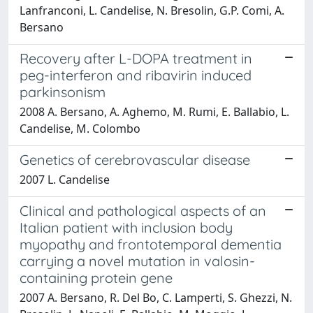
Lanfranconi, L. Candelise, N. Bresolin, G.P. Comi, A.
Bersano
Recovery after L-DOPA treatment in
peg-interferon and ribavirin induced
parkinsonism
2008 A. Bersano, A. Aghemo, M. Rumi, E. Ballabio, L.
Candelise, M. Colombo
Genetics of cerebrovascular disease
2007 L. Candelise
Clinical and pathological aspects of an
Italian patient with inclusion body
myopathy and frontotemporal dementia
carrying a novel mutation in valosin-
containing protein gene
2007 A. Bersano, R. Del Bo, C. Lamperti, S. Ghezzi, N.