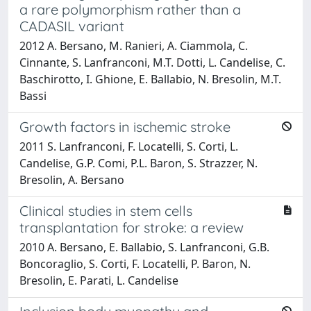
a rare polymorphism rather than a
CADASIL variant
2012 A. Bersano, M. Ranieri, A. Ciammola, C.
Cinnante, S. Lanfranconi, M.T. Dotti, L. Candelise, C.
Baschirotto, I. Ghione, E. Ballabio, N. Bresolin, M.T.
Bassi
Growth factors in ischemic stroke
2011 S. Lanfranconi, F. Locatelli, S. Corti, L.
Candelise, G.P. Comi, P.L. Baron, S. Strazzer, N.
Bresolin, A. Bersano
Clinical studies in stem cells
transplantation for stroke: a review
2010 A. Bersano, E. Ballabio, S. Lanfranconi, G.B.
Boncoraglio, S. Corti, F. Locatelli, P. Baron, N.
Bresolin, E. Parati, L. Candelise