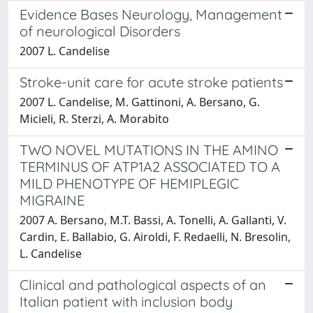
Evidence Bases Neurology, Management
of neurological Disorders
2007 L. Candelise
Stroke-unit care for acute stroke patients
2007 L. Candelise, M. Gattinoni, A. Bersano, G.
Micieli, R. Sterzi, A. Morabito
TWO NOVEL MUTATIONS IN THE AMINO
TERMINUS OF ATP1A2 ASSOCIATED TO A
MILD PHENOTYPE OF HEMIPLEGIC
MIGRAINE
2007 A. Bersano, M.T. Bassi, A. Tonelli, A. Gallanti, V.
Cardin, E. Ballabio, G. Airoldi, F. Redaelli, N. Bresolin,
L. Candelise
Clinical and pathological aspects of an
Italian patient with inclusion body