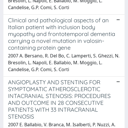
Bresolin, L. Napoli, E. Ballabio, M. Moggio, L.
Candelise, G.P. Comi, S. Corti
Clinical and pathological aspects of an
Italian patient with inclusion body
myopathy and frontotemporal dementia
carrying a novel mutation in valosin-
containing protein gene
2007 A. Bersano, R. Del Bo, C. Lamperti, S. Ghezzi, N.
Bresolin, L. Napoli, E. Ballabio, M. Moggio, L.
Candelise, G.P. Comi, S. Corti
ANGIOPLASTY AND STENTING FOR
SYMPTOMATIC ATHEROSCLEROTIC
INTACRANIAL STENOSIS: PROCEDURES
AND OUTCOME IN 28 CONSECUTIVE
PATIENTS WITH 33 INTRACRANIAL
STENOSIS
2007 E. Ballabio, V. Branca, M. Isalberti, P. Nuzzi, A.