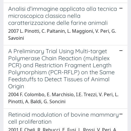
Analisi d’immagine applicata alla tecnica
microscopica classica nella
caratterizzazione delle farine animali
2007 L. Pinotti, C. Paltanin, L. Maggioni, V. Peri, G.
Savoini
A Preliminary Trial Using Multi-target
Polymerase Chain Reaction (multiplex
PCR) and Restriction Fragment Length
Polymorphism (PCR-RFLP) on the Same
Feedstuffs to Detect Tissues of Animal
Origin
2004 F. Colombo, E. Marchisio, I.E. Trezzi, V. Peri, L.
Pinotti, A. Baldi, G. Soncini
Retinoid modulation of bovine mammary
cell proliferation
2001 F. Cheli, R. Rebucci, E. Fusi, L. Rossi, V. Peri, A.