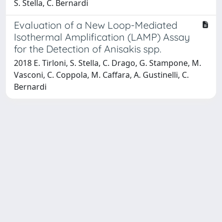
S. Stella, C. Bernardi
Evaluation of a New Loop-Mediated
Isothermal Amplification (LAMP) Assay
for the Detection of Anisakis spp.
2018 E. Tirloni, S. Stella, C. Drago, G. Stampone, M.
Vasconi, C. Coppola, M. Caffara, A. Gustinelli, C.
Bernardi
Powered by
IRIS
-
about IRIS
-
Utilizzo dei cookie
-
Privacy
Copyright © 2026