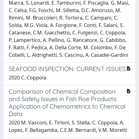
Marra, S. Lonardi, E. Tamburini, F. Piscaglia, G. Masi,
C. Celsa, F.G. Foschi, M. Silletta, D.C. Amoruso, M.
Rimini, M. Bruccoleri, R. Tortora, C. Campani, C.
Solda, M.G. Viola, A. Forgione, F. Conti, F. Salani, S.
Catanese, C.M. Giacchetto, C. Fulgenzi, C. Coppola,
P. Lampertico, A. Pellino, G. Rancatore, G. Cabibbo,
F. Ratti, F. Pedica, A. Della Corte, M. Colombo, F. De
Cobelli, L. Aldrighetti, S. Cascinu, A. Casadei-Gardini
SEAFOOD INSPECTION: CURRENT ISSUES
2020 C. Coppola
Comparison of Chemical Composition
and Safety Issues in Fish Roe Products:
Application of Chemometrics to Chemical
Data
2020 M. Vasconi, E. Tirloni, S. Stella, C. Coppola, A.
Lopez, F. Bellagamba, C.E.M. Bernardi, V.M. Moretti