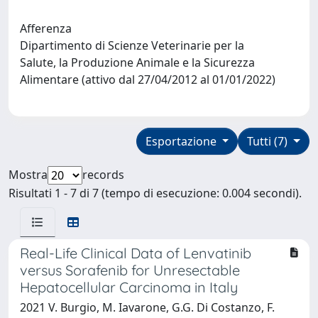
Afferenza
Dipartimento di Scienze Veterinarie per la
Salute, la Produzione Animale e la Sicurezza
Alimentare (attivo dal 27/04/2012 al 01/01/2022)
Esportazione
Tutti (7)
Mostra
records
Risultati 1 - 7 di 7 (tempo di esecuzione: 0.004 secondi).
Real-Life Clinical Data of Lenvatinib
versus Sorafenib for Unresectable
Hepatocellular Carcinoma in Italy
2021 V. Burgio, M. Iavarone, G.G. Di Costanzo, F.