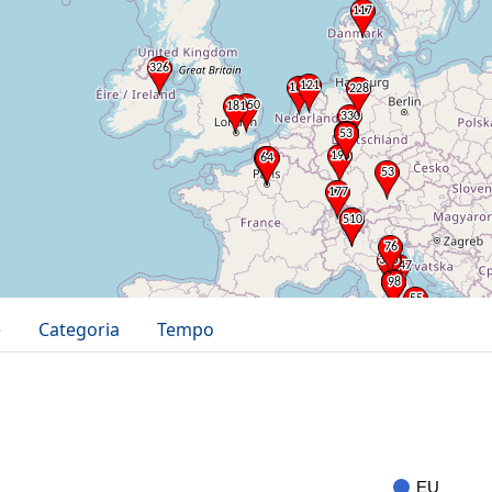
e
Categoria
Tempo
EU