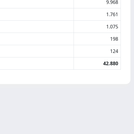
9.968
1.761
1.075
198
124
42.880
Copyright © 2026