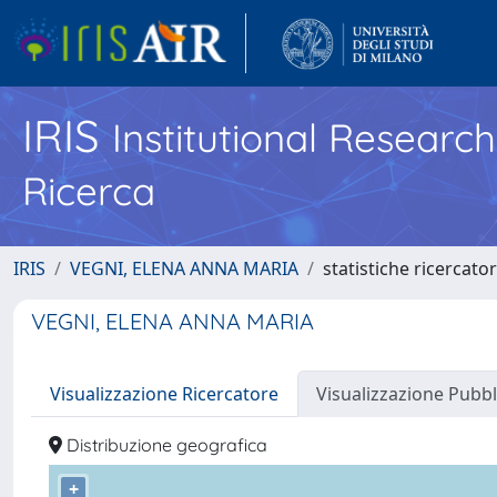
IRIS
Institutional Researc
Ricerca
IRIS
VEGNI, ELENA ANNA MARIA
statistiche ricercato
VEGNI, ELENA ANNA MARIA
Visualizzazione Ricercatore
Visualizzazione Pubbl
Distribuzione geografica
+