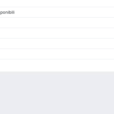
ponibili
-
Privacy