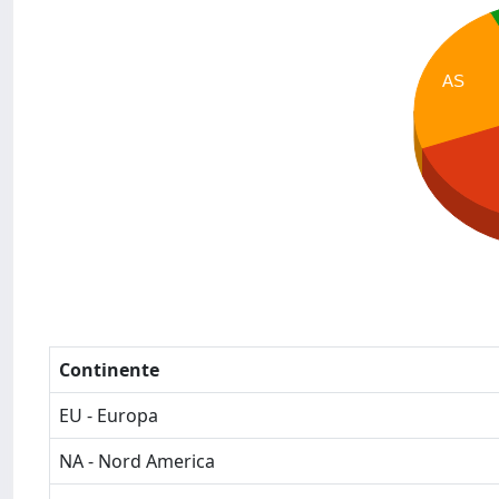
AS
Continente
EU - Europa
NA - Nord America