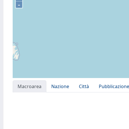
–
Macroarea
Nazione
Città
Pubblicazion