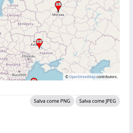
©
OpenStreetMap
contributors.
Salva come PNG
Salva come JPEG