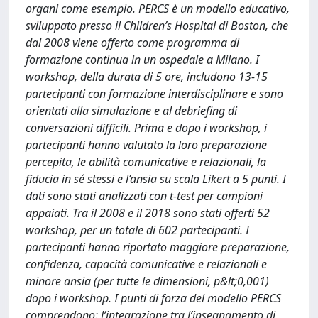
organi come esempio. PERCS è un modello educativo,
sviluppato presso il Children’s Hospital di Boston, che
dal 2008 viene offerto come programma di
formazione continua in un ospedale a Milano. I
workshop, della durata di 5 ore, includono 13-15
partecipanti con formazione interdisciplinare e sono
orientati alla simulazione e al debriefing di
conversazioni difficili. Prima e dopo i workshop, i
partecipanti hanno valutato la loro preparazione
percepita, le abilità comunicative e relazionali, la
fiducia in sé stessi e l’ansia su scala Likert a 5 punti. I
dati sono stati analizzati con t-test per campioni
appaiati. Tra il 2008 e il 2018 sono stati offerti 52
workshop, per un totale di 602 partecipanti. I
partecipanti hanno riportato maggiore preparazione,
confidenza, capacità comunicative e relazionali e
minore ansia (per tutte le dimensioni, p&lt;0,001)
dopo i workshop. I punti di forza del modello PERCS
comprendono: l’integrazione tra l’insegnamento di