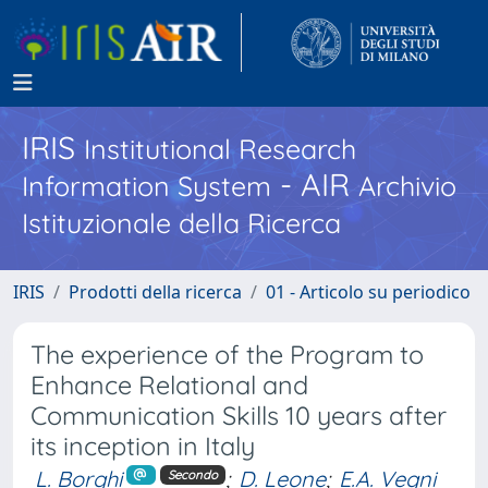
IRIS
Institutional Research
- AIR
Information System
Archivio
Istituzionale della Ricerca
IRIS
Prodotti della ricerca
01 - Articolo su periodico
The experience of the Program to
Enhance Relational and
Communication Skills 10 years after
its inception in Italy
L. Borghi
;
D. Leone
;
E.A. Vegni
Secondo