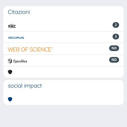
Citazioni
2
3
ND
ND
social impact