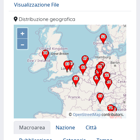
Visualizzazione File
Distribuzione geografica
+
–
©
OpenStreetMap
contributors.
Macroarea
Nazione
Città