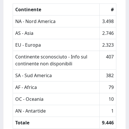
Continente
#
NA - Nord America
3.498
AS - Asia
2.746
EU - Europa
2.323
Continente sconosciuto - Info sul
407
continente non disponibili
SA - Sud America
382
AF - Africa
79
OC - Oceania
10
AN - Antartide
1
Totale
9.446