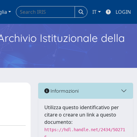
glia
IT
LOGIN
Archivio Istituzionale della
Informazioni
Utilizza questo identificativo per
citare o creare un link a questo
documento:
https://hdl.handle.net/2434/50271