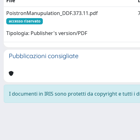
File
PoistronManupulation_DDF.373.11.pdf
accesso riservato
Tipologia: Publisher's version/PDF
Pubblicazioni consigliate
I documenti in IRIS sono protetti da copyright e tutti i di