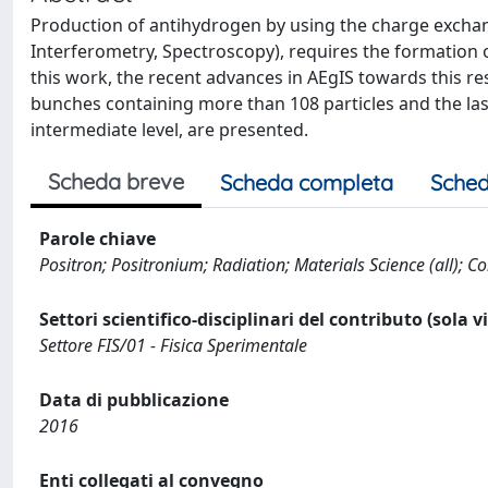
Production of antihydrogen by using the charge exchan
Interferometry, Spectroscopy), requires the formation 
this work, the recent advances in AEgIS towards this re
bunches containing more than 108 particles and the las
intermediate level, are presented.
Scheda breve
Scheda completa
Sched
Parole chiave
Positron; Positronium; Radiation; Materials Science (all); 
Settori scientifico-disciplinari del contributo (sola 
Settore FIS/01 - Fisica Sperimentale
Data di pubblicazione
2016
Enti collegati al convegno