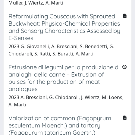
Müller, J. Wiertz, A. Marti
Reformulating Couscous with Sprouted
Buckwheat: Physico-Chemical Properties
and Sensory Characteristics Assessed by
E-Senses
2023 G. Giovanelli, A. Bresciani, S. Benedetti, G.
Chiodaroli, S. Ratti, S. Buratti, A. Marti
Estrusione di legumi per la produzione di
analoghi della carne = Extrusion of
pulses for the production of meat-
analogues
2023 A. Bresciani, G. Chiodaroli, J. Wiertz, M. Loens,
A. Marti
Valorization of common (Fagopyrum
esculentum Moench.) and tartary
(Fagopyrum tataricum Gaertn.)