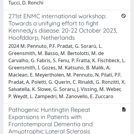
Tucci, D. Ronchi
271st ENMC international workshop:
Towards a unifying effort to fight
Kennedy's disease. 20-22 October 2023,
Hoofddorp, Netherlands
2024 M. Pennuto, P.F. Pradat, G. Sorarù, L.
Greensmith, M. Basso, M. Bertolotti, M. de
Carvalho, G. Fabris, S. Fenu, P. Fratta, K. Fischbeck, L.
Greensmith, I. Gozes, M. Katsuno, B. Malik, A.
Maclean, E. Meyertholen, M. Pennuto, N. Pilati, P.F.
Pradat, A. Poletti, G. Querin, C. Rinaldi, G. Ronzitti, X.
Salvatella, K. Slowe, G. Soraru, J. Vissing, M. Weber,
P. Weydt, L. Zampedri, M. Zanovello, E. Zuccaro
Pathogenic Huntingtin Repeat
Expansions in Patients with
Frontotemporal Dementia and
Amyotrophic Lateral Sclerosis