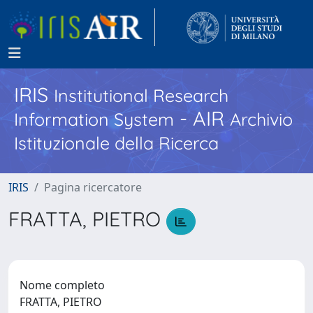
IRIS
Institutional Research
- AIR
Information System
Archivio
Istituzionale della Ricerca
IRIS
Pagina ricercatore
FRATTA, PIETRO
Nome completo
FRATTA, PIETRO