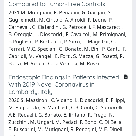
Compared to Tumor-Free Controls
2021 M. Mutignani, R. Penagini, G. Gargari, S.
Guglielmetti, M. Cintolo, A. Airoldi, P. Leone, P.
Carnevali, C. Ciafardini, G. Petrocelli, F. Mascaretti,
B. Oreggia, L. Dioscoridi, F. Cavalcoli, M. Primignani,
F. Pugliese, P. Bertuccio, P. Soru, C. Magistro, G.
Ferrari, M.C. Speciani, G. Bonato, M. Bini, P. Cantù, F.
Caprioli, M. Vangeli, E. Forti, S. Mazza, G. Tosetti, R.
Bonzi, M. Vecchi, C. La Vecchia, M. Rossi
Endoscopic Findings in Patients Infected
With 2019 Novel Coronavirus in
Lombardy, Italy
2020 S. Massironi, C. Vigano, L. Dioscoridi, E. Filippi,
M. Pagliarulo, G. Manfredi, C.B. Conti, C. Signorelli,
A.E. Redaelli, G. Bonato, E. Iiritano, R. Frego, N.
Zucchini, M. Ungari, M. Pedaci, F. Bono, C. Di Bella,
E. Buscarini, M. Mutignani, R. Penagini, M.E. Dinelli,