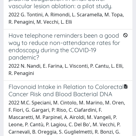
vascular lesion ablation: a pilot study.
2022 G. Tontini, A. Rimondi, L. Scaramella, M. Topa,
R. Penagini, M. Vecchi, L. Elli
Have telephone reminders been a good
way to reduce non-attendance rates for
endoscopy during the COVID-19
pandemic?
2022 N. Nandi, E. Farina, L. Visconti, P. Cantu, L. Elli,
R. Penagini
Flavonoid Intake in Relation to Colorectal
Cancer Risk and Blood Bacterial DNA
2022 M.C. Speciani, M. Cintolo, M. Marino, M. Oren,
F. Fiori, G. Gargari, P. Riso, C. Ciafardini, F.
Mascaretti, M. Parpinel, A. Airoldi, M. Vangeli, P.
Leone, P. Cantù, P. Lagiou, C. Del Bo', M. Vecchi, P.
Carnevali, B. Oreggia, S. Guglielmetti, R. Bonzi, G.