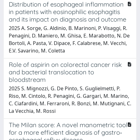
Distribution of esophageal inflammation
in patients with eosinophilic esophagitis
and its impact on diagnosis and outcome
2025 A. Sorge, G. Aldinio, B. Marinoni, P. Visaggi, R.
Penagini, D. Maniero, M. Ghisa, E. Marabotto, N. De
Bortoli, A. Pasta, V. Dipace, F. Calabrese, M. Vecchi,
E.V. Savarino, M. Coletta
Role of aspirin on colorectal cancer risk
and bacterial translocation to
bloodstream
2025 S. Mignozzi, G. De Pinto, S. Guglielmetti, P.
Riso, M. Cintolo, R. Penagini, G. Gargari, M. Marino,
C. Ciafardini, M. Ferraroni, R. Bonzi, M. Mutignani, C.
La Vecchia, M. Rossi
The Milan score: A novel manometric tool
for a more efficient diagnosis of gastro‐
esophageal reflux disease