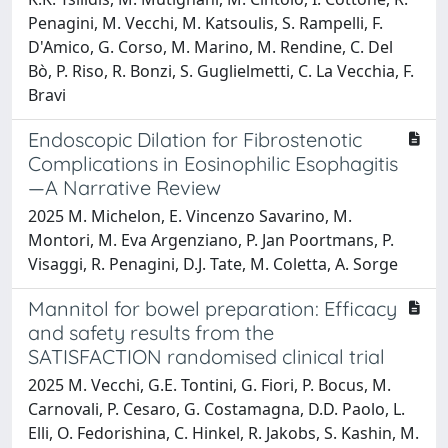
Penagini, M. Vecchi, M. Katsoulis, S. Rampelli, F.
D'Amico, G. Corso, M. Marino, M. Rendine, C. Del
Bò, P. Riso, R. Bonzi, S. Guglielmetti, C. La Vecchia, F.
Bravi
Endoscopic Dilation for Fibrostenotic
Complications in Eosinophilic Esophagitis
—A Narrative Review
2025 M. Michelon, E. Vincenzo Savarino, M.
Montori, M. Eva Argenziano, P. Jan Poortmans, P.
Visaggi, R. Penagini, D.J. Tate, M. Coletta, A. Sorge
Mannitol for bowel preparation: Efficacy
and safety results from the
SATISFACTION randomised clinical trial
2025 M. Vecchi, G.E. Tontini, G. Fiori, P. Bocus, M.
Carnovali, P. Cesaro, G. Costamagna, D.D. Paolo, L.
Elli, O. Fedorishina, C. Hinkel, R. Jakobs, S. Kashin, M.