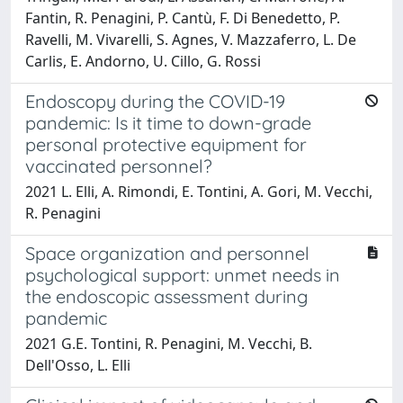
Fantin, R. Penagini, P. Cantù, F. Di Benedetto, P.
Ravelli, M. Vivarelli, S. Agnes, V. Mazzaferro, L. De
Carlis, E. Andorno, U. Cillo, G. Rossi
Endoscopy during the COVID-19
pandemic: Is it time to down-grade
personal protective equipment for
vaccinated personnel?
2021 L. Elli, A. Rimondi, E. Tontini, A. Gori, M. Vecchi,
R. Penagini
Space organization and personnel
psychological support: unmet needs in
the endoscopic assessment during
pandemic
2021 G.E. Tontini, R. Penagini, M. Vecchi, B.
Dell'Osso, L. Elli