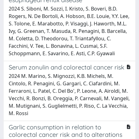
2024 S. Siboni, M. Sozzi, I. Kristo, S. Boveri, B.D.
Rogers, N. De Bortoli, A. Hobson, B.E. Louie, Y.Y. Lee,
S. Tolone, E. Marabotto, P. Visaggi, J. Haworth, M.L.
Ivy, G. Greenan, T. Masuda, R. Penagini, B. Barcella,
M. Coletta, D. Theodorou, T. Triantafyllou, C.
Facchini, V. Tee, L. Bonavina, L. Cusmai, S.F.
Schoppmann, E. Savarino, E. Asti, C.P. Gyawali
Serum zonulin and colorectal cancer risk
2024 M. Marino, S. Mignozzi, K.B. Michels, M.
Cintolo, R. Penagini, G. Gargari, C. Ciafardini, M.
Ferraroni, L. Patel, C. Del Bo', P. Leone, A. Airoldi, M.
Vecchi, R. Bonzi, B. Oreggia, P. Carnevali, M. Vangeli,
M. Mutignani, S. Guglielmetti, P. Riso, C. La Vecchia,
M. Rossi
Garlic consumption in relation to
colorectal cancer risk and to alterations