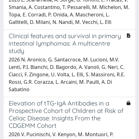
Smania, A. Costantino, T. Pessarelli, M. Michelon, M.
Topa, E. Corradi, P. Onida, A. Mascheroni, L.
Gallitelli, D. Milani, N. Nandi, M. Vecchi, L. Elli
Clinical features and survival in primary
intestinal lymphomas: A multicentre
study
2026 N. Aronico, G. Santacroce, M. Lucioni, M.V.
Lenti, P.I. Bianchi, D. Bagordo, A. Vanoli, G. Neri, C.
Ciacci, F. Zingone, U. Volta, L. Elli, S. Massironi, R.E.
Rossi, G.R. Corazza, L. Arcaini, M. Paulli, A. Di
Sabatino
Elevation of tTG-IgA Antibodies in a
Prospective Cohort of Children at Risk of
Celiac Disease: Insights From the
CDGEMM Cohort
2026 V. Pucinischi, V. Kenyon, M. Montuori, P.