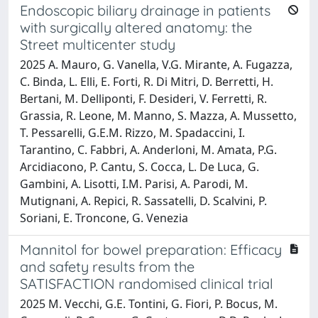
Endoscopic biliary drainage in patients
with surgically altered anatomy: the
Street multicenter study
2025 A. Mauro, G. Vanella, V.G. Mirante, A. Fugazza,
C. Binda, L. Elli, E. Forti, R. Di Mitri, D. Berretti, H.
Bertani, M. Delliponti, F. Desideri, V. Ferretti, R.
Grassia, R. Leone, M. Manno, S. Mazza, A. Mussetto,
T. Pessarelli, G.E.M. Rizzo, M. Spadaccini, I.
Tarantino, C. Fabbri, A. Anderloni, M. Amata, P.G.
Arcidiacono, P. Cantu, S. Cocca, L. De Luca, G.
Gambini, A. Lisotti, I.M. Parisi, A. Parodi, M.
Mutignani, A. Repici, R. Sassatelli, D. Scalvini, P.
Soriani, E. Troncone, G. Venezia
Mannitol for bowel preparation: Efficacy
and safety results from the
SATISFACTION randomised clinical trial
2025 M. Vecchi, G.E. Tontini, G. Fiori, P. Bocus, M.