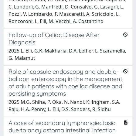
C. Londoni, G. Manfredi, D. Consalvo, G. Lasagni, L.
Pozzi, V. Lombardo, F. Mascaretti, A. Scricciolo, L.
Roncoroni, L. Elli, M. Vecchi, A. Costantino
Follow-up of Celiac Disease After
Diagnosis
2025 L. Elli, G.K. Makharia, D.A. Leffler, L. Scaramella,
G. Malamut
Role of capsule endoscopy and double-
balloon enteroscopy in the management
of adult patients with coeliac disease and
persisting symptoms
2025 M.G. Shiha, P. Oka, N. Nandi, K. Ingham, S.A.
Raju, H.A. Penny, L. Elli, D.S. Sanders, R. Sidhu
A case of secondary lymphangiectasia
due to ancylostoma intestinal infection