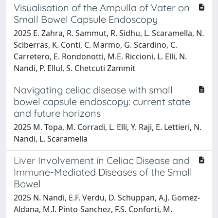
Visualisation of the Ampulla of Vater on
Small Bowel Capsule Endoscopy
2025 E. Zahra, R. Sammut, R. Sidhu, L. Scaramella, N.
Sciberras, K. Conti, C. Marmo, G. Scardino, C.
Carretero, E. Rondonotti, M.E. Riccioni, L. Elli, N.
Nandi, P. Ellul, S. Chetcuti Zammit
Navigating celiac disease with small
bowel capsule endoscopy: current state
and future horizons
2025 M. Topa, M. Corradi, L. Elli, Y. Raji, E. Lettieri, N.
Nandi, L. Scaramella
Liver Involvement in Celiac Disease and
Immune-Mediated Diseases of the Small
Bowel
2025 N. Nandi, E.F. Verdu, D. Schuppan, A.J. Gomez-
Aldana, M.I. Pinto-Sanchez, F.S. Conforti, M.