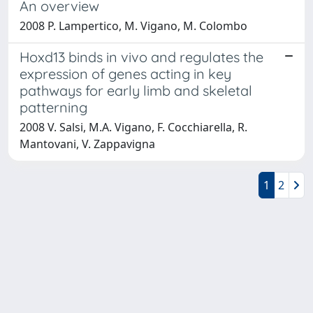
An overview
2008 P. Lampertico, M. Vigano, M. Colombo
Hoxd13 binds in vivo and regulates the
expression of genes acting in key
pathways for early limb and skeletal
patterning
2008 V. Salsi, M.A. Vigano, F. Cocchiarella, R.
Mantovani, V. Zappavigna
1
2