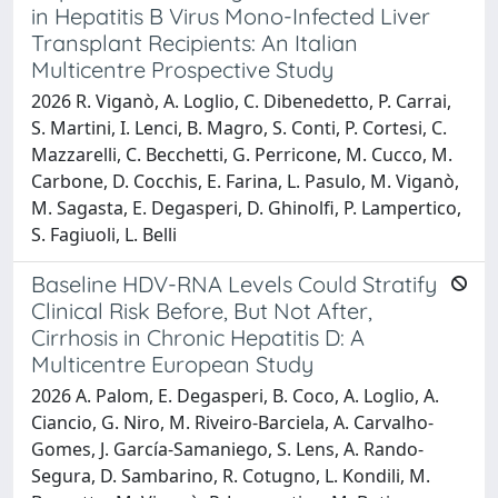
in Hepatitis B Virus Mono-Infected Liver
Transplant Recipients: An Italian
Multicentre Prospective Study
2026 R. Viganò, A. Loglio, C. Dibenedetto, P. Carrai,
S. Martini, I. Lenci, B. Magro, S. Conti, P. Cortesi, C.
Mazzarelli, C. Becchetti, G. Perricone, M. Cucco, M.
Carbone, D. Cocchis, E. Farina, L. Pasulo, M. Viganò,
M. Sagasta, E. Degasperi, D. Ghinolfi, P. Lampertico,
S. Fagiuoli, L. Belli
Baseline HDV-RNA Levels Could Stratify
Clinical Risk Before, But Not After,
Cirrhosis in Chronic Hepatitis D: A
Multicentre European Study
2026 A. Palom, E. Degasperi, B. Coco, A. Loglio, A.
Ciancio, G. Niro, M. Riveiro-Barciela, A. Carvalho-
Gomes, J. García-Samaniego, S. Lens, A. Rando-
Segura, D. Sambarino, R. Cotugno, L. Kondili, M.