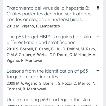
Tratamiento del virus de la hepatitis B:
Cuáles pacientes deberían ser tratados
con los análogos de nucleós(t)idos
2013 M. Vigano, P. Lampertico
The p63 target HBP1 is required for skin
differentiation and stratification
2010 S. Borrelli, E. Candi, B. Hu, D. Dolfini, M. Ravo,
O.M.V. Grober, A. Weisz, G.P. Dotto, G. Melino, M.A.
Viganò, R. Mantovani
Lessons from the identification of p63
targets in keratinocytes
2009 M.A. Viganò, S. Borrelli, S. Pozzi, D. Merico, N.
Cordani, R. Mantovani
Understanding p63 startegy in the skin