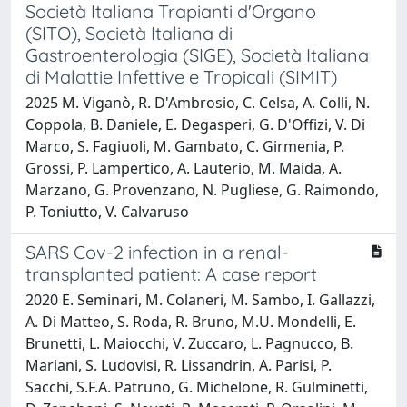
Società Italiana Trapianti d'Organo
(SITO), Società Italiana di
Gastroenterologia (SIGE), Società Italiana
di Malattie Infettive e Tropicali (SIMIT)
2025 M. Viganò, R. D'Ambrosio, C. Celsa, A. Colli, N.
Coppola, B. Daniele, E. Degasperi, G. D'Offizi, V. Di
Marco, S. Fagiuoli, M. Gambato, C. Girmenia, P.
Grossi, P. Lampertico, A. Lauterio, M. Maida, A.
Marzano, G. Provenzano, N. Pugliese, G. Raimondo,
P. Toniutto, V. Calvaruso
SARS Cov-2 infection in a renal-
transplanted patient: A case report
2020 E. Seminari, M. Colaneri, M. Sambo, I. Gallazzi,
A. Di Matteo, S. Roda, R. Bruno, M.U. Mondelli, E.
Brunetti, L. Maiocchi, V. Zuccaro, L. Pagnucco, B.
Mariani, S. Ludovisi, R. Lissandrin, A. Parisi, P.
Sacchi, S.F.A. Patruno, G. Michelone, R. Gulminetti,