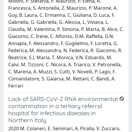
Milioni, P. Stefania, P. Maurizio, P. Elena, R.
Francesca, S. Antonella, Z. Maurizio, P. Marone, A.
Guy, B. Laura, C. Ermanna, C. Giuliana, D. Luca, F.
Gabriella, G. Gabriella, G. Alessia, L. Viviana, L.
Claudia, M. Valentina, P. Simona, P. Marta, B. Alice, C.
Giacomo, C. Irene, C. Alfonso, D.M. Raffella, D.N.
Annapia, F. Alessandro, F. Guglielmo, F. Loretta, G.
Federica, M. Alessandra, N. Federica, R. Giacomo, R.
Beatrice, S.I. Maria, T. Monica, V.N. Edoardo, M.
Calvi, M. Tizzoni, C. Nicora, A. Triarico, V. Petronella,
C. Marena, A. Muzzi, S. Cutti, V. Novelli, P. Lago, F.
Comandatore, S. Gaiarsa, M. Rettani, C. Bandi, A.
Ferrari
Lack of SARS-CoV-2 RNA environmental
contamination in a tertiary referral
hospital for infectious diseases in
Northern Italy
2020 M. Colaneri, E. Seminari, A. Piralla, V. Zuccaro,