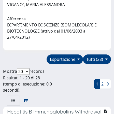
VIGANO', MARIA ALESSANDRA
Afferenza
DIPARTIMENTO DI SCIENZE BIOMOLECOLARI E
BIOTECNOLOGIE (attivo dal 01/06/2003 al
27/04/2012)
Esportazione
Tutti (28)
Mostra
records
Risultati 1 - 20 di 28
(tempo di esecuzione: 0.0
1
2
secondi).
Hepatitis B Immunoglobulins Withdrawal