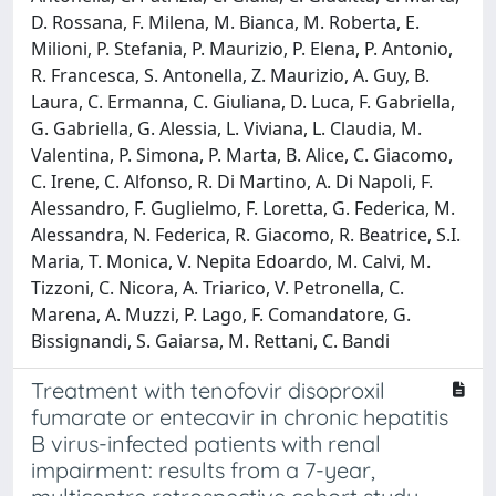
D. Rossana, F. Milena, M. Bianca, M. Roberta, E.
Milioni, P. Stefania, P. Maurizio, P. Elena, P. Antonio,
R. Francesca, S. Antonella, Z. Maurizio, A. Guy, B.
Laura, C. Ermanna, C. Giuliana, D. Luca, F. Gabriella,
G. Gabriella, G. Alessia, L. Viviana, L. Claudia, M.
Valentina, P. Simona, P. Marta, B. Alice, C. Giacomo,
C. Irene, C. Alfonso, R. Di Martino, A. Di Napoli, F.
Alessandro, F. Guglielmo, F. Loretta, G. Federica, M.
Alessandra, N. Federica, R. Giacomo, R. Beatrice, S.I.
Maria, T. Monica, V. Nepita Edoardo, M. Calvi, M.
Tizzoni, C. Nicora, A. Triarico, V. Petronella, C.
Marena, A. Muzzi, P. Lago, F. Comandatore, G.
Bissignandi, S. Gaiarsa, M. Rettani, C. Bandi
Treatment with tenofovir disoproxil
fumarate or entecavir in chronic hepatitis
B virus-infected patients with renal
impairment: results from a 7-year,