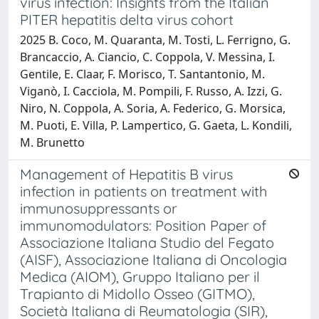
virus infection: Insights from the Italian
PITER hepatitis delta virus cohort
2025 B. Coco, M. Quaranta, M. Tosti, L. Ferrigno, G.
Brancaccio, A. Ciancio, C. Coppola, V. Messina, I.
Gentile, E. Claar, F. Morisco, T. Santantonio, M.
Viganò, I. Cacciola, M. Pompili, F. Russo, A. Izzi, G.
Niro, N. Coppola, A. Soria, A. Federico, G. Morsica,
M. Puoti, E. Villa, P. Lampertico, G. Gaeta, L. Kondili,
M. Brunetto
Management of Hepatitis B virus
infection in patients on treatment with
immunosuppressants or
immunomodulators: Position Paper of
Associazione Italiana Studio del Fegato
(AISF), Associazione Italiana di Oncologia
Medica (AIOM), Gruppo Italiano per il
Trapianto di Midollo Osseo (GITMO),
Società Italiana di Reumatologia (SIR),