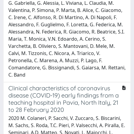
G. Gabriella, G. Alessia, L. Viviana, L. Claudia, M.
Valentina, P. Simona, P. Marta, B. Alice, C. Giacomo,
C. Irene, C. Alfonso, R. Di Martino, A. Di Napoli, F.
Alessandro, F. Guglielmo, F. Loretta, G. Federica, M.
Alessandra, N. Federica, R. Giacomo, R. Beatrice, S.I.
Maria, T. Monica, V.N. Edoardo, A. Cerino, S.
Varchetta, B. Oliviero, S. Mantovani, D. Mele, M.
Calvi, M. Tizzonis, C. Nicora, A. Triarico, V.
Petronella, C. Marena, A. Muzzi, P. Lago, F.
Comandatore, G. Bissignandi, S. Gaiarsa, M. Rettani,
C. Band
Clinical characteristics of coronavirus
disease (COVID-19) early findings from a
teaching hospital in Pavia, North Italy, 21
to 28 February 2020
2020 M. Colaneri, P. Sacchi, V. Zuccaro, S. Biscarini,
M. Sachs, S. Roda, T.C. Pieri, P. Valsecchi, A. Piralla, E.
Seminari, A.D. Matteo, S. Novati, L. Maiocchi, L.