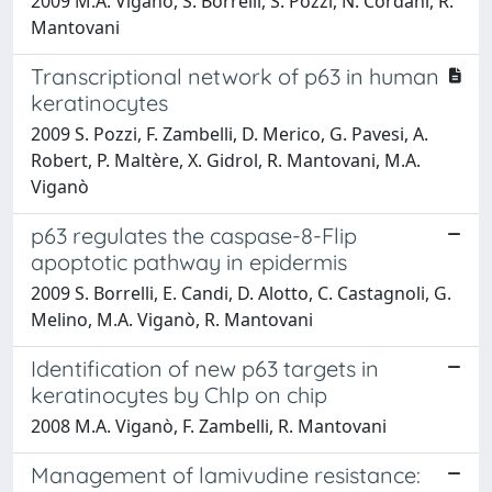
2009 M.A. Viganò, S. Borrelli, S. Pozzi, N. Cordani, R.
Mantovani
Transcriptional network of p63 in human
keratinocytes
2009 S. Pozzi, F. Zambelli, D. Merico, G. Pavesi, A.
Robert, P. Maltère, X. Gidrol, R. Mantovani, M.A.
Viganò
p63 regulates the caspase-8-Flip
apoptotic pathway in epidermis
2009 S. Borrelli, E. Candi, D. Alotto, C. Castagnoli, G.
Melino, M.A. Viganò, R. Mantovani
Identification of new p63 targets in
keratinocytes by ChIp on chip
2008 M.A. Viganò, F. Zambelli, R. Mantovani
Management of lamivudine resistance: