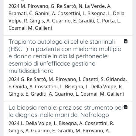
2024 M. Pirovano, G. Re Sartò, N. La Verde, A.
Bramati, C. Ganini, A. Cossettini, L. Bisegna, L. Della
Volpe, R. Gingis, A. Guarino, E. Graditi, C. Porta, L.
Cosmai, M. Gallieni
Trapianto autologo di cellule staminali
(HSCT) in paziente con mieloma multiplo
e danno renale in dialisi peritoneale:
esempio di un’efficace gestione
multidisciplinare
2024 G. Re Sartò, M. Pirovano, I. Casetti, S. Girlanda,
F. Onida, A. Cossettini, L. Bisegna, L. Della Volpe, R.
Gingis, E. Graditi, A. Guarino, L. Cosmai, M. Gallieni
La biopsia renale: prezioso strumento per
la diagnosi nelle mani del Nefrologo
2024 L. Della Volpe, L. Bisegna, A. Cossettini, R.
Gingis, A. Guarino, E. Graditi, M. Pirovano, A.