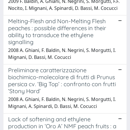
2009 F. Baldin, A. Ghiani, N. Negrini, S. Morgutti, F.F.
Nocito, I. Mignani, A. Spinardi, D. Bassi, M. Cocucci
Melting-Flesh and Non-Melting Flesh
peaches : possible differences in their
ability to transduce the ethylene
signalling
2008 A. Ghiani, F. Baldin, N. Negrini, S. Morgutti, I.
Mignani, D. Bassi, M. Cocucci
Preliminare caratterizzazione
biochimico-molecolare di frutti di Prunus
persica cv. ‘Big Top’ : confronto con frutti
‘Stony Hard’
2008 A. Ghiani, F. Baldin, N. Negrini, S. Morgutti, I.
Mignani, A. Spinardi, D. Bassi, M. Cocucci
Lack of softening and ethylene
production in ‘Oro A’ NMF peach fruits : a