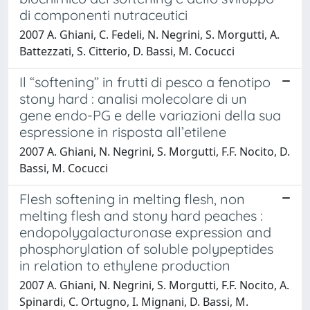
di componenti nutraceutici
2007 A. Ghiani, C. Fedeli, N. Negrini, S. Morgutti, A.
Battezzati, S. Citterio, D. Bassi, M. Cocucci
Il “softening” in frutti di pesco a fenotipo
stony hard : analisi molecolare di un
gene endo-PG e delle variazioni della sua
espressione in risposta all’etilene
2007 A. Ghiani, N. Negrini, S. Morgutti, F.F. Nocito, D.
Bassi, M. Cocucci
Flesh softening in melting flesh, non
melting flesh and stony hard peaches :
endopolygalacturonase expression and
phosphorylation of soluble polypeptides
in relation to ethylene production
2007 A. Ghiani, N. Negrini, S. Morgutti, F.F. Nocito, A.
Spinardi, C. Ortugno, I. Mignani, D. Bassi, M.