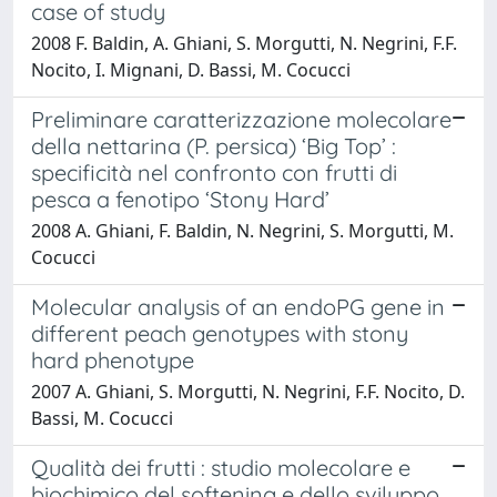
case of study
2008 F. Baldin, A. Ghiani, S. Morgutti, N. Negrini, F.F.
Nocito, I. Mignani, D. Bassi, M. Cocucci
Preliminare caratterizzazione molecolare
della nettarina (P. persica) ‘Big Top’ :
specificità nel confronto con frutti di
pesca a fenotipo ‘Stony Hard’
2008 A. Ghiani, F. Baldin, N. Negrini, S. Morgutti, M.
Cocucci
Molecular analysis of an endoPG gene in
different peach genotypes with stony
hard phenotype
2007 A. Ghiani, S. Morgutti, N. Negrini, F.F. Nocito, D.
Bassi, M. Cocucci
Qualità dei frutti : studio molecolare e
biochimico del softening e dello sviluppo