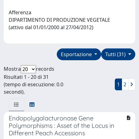
Afferenza
DIPARTIMENTO DI PRODUZIONE VEGETALE
(attivo dal 01/01/2000 al 27/04/2012)
Esportazione
Tutti (31)
Mostra
records
Risultati 1 - 20 di 31
(tempo di esecuzione: 0.0
1
2
secondi).
Endopolygalacturonase Gene
Polymorphisms : Asset of the Locus in
Different Peach Accessions