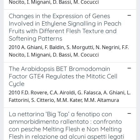
Nocito, I. Mignani, D. Bassi, M. Cocucci
Changes in the Expression of Genes
Involved in Ethylene Signalling in Peach
Fruits with Different Flesh Texture and
Softening Patterns
2010 A. Ghiani, F. Baldin, S. Morgutti, N. Negrini, F.F.
Nocito, I. Mignani, D. Bassi, M. Cocucci
The Arabidopsis BET Bromodomain
Factor GTE4 Regulates the Mitotic Cell
Cycle
2010 F.D. Rovere, C.A. Airoldi, G. Falasca, A. Ghiani, L.
Fattorini, S. Citterio, M.M. Kater, M.M. Altamura
La nettarina ‘Big Top’ a fenotipo con
ammorbidimento rallentato : confronto
con pesche Melting Flesh e Non Melting
Flesh in relazione ad alcuni aspetti legati