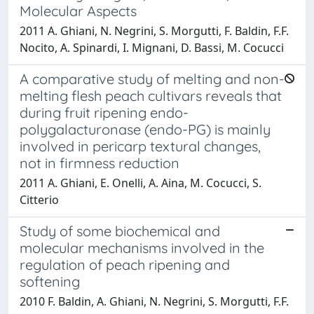
Molecular Aspects
2011 A. Ghiani, N. Negrini, S. Morgutti, F. Baldin, F.F.
Nocito, A. Spinardi, I. Mignani, D. Bassi, M. Cocucci
A comparative study of melting and non-
melting flesh peach cultivars reveals that
during fruit ripening endo-
polygalacturonase (endo-PG) is mainly
involved in pericarp textural changes,
not in firmness reduction
2011 A. Ghiani, E. Onelli, A. Aina, M. Cocucci, S.
Citterio
Study of some biochemical and
molecular mechanisms involved in the
regulation of peach ripening and
softening
2010 F. Baldin, A. Ghiani, N. Negrini, S. Morgutti, F.F.