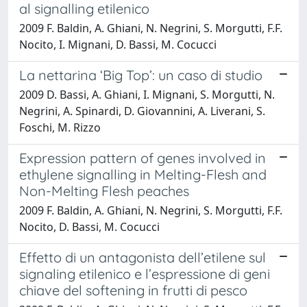
al signalling etilenico
2009 F. Baldin, A. Ghiani, N. Negrini, S. Morgutti, F.F.
Nocito, I. Mignani, D. Bassi, M. Cocucci
La nettarina ‘Big Top’: un caso di studio
2009 D. Bassi, A. Ghiani, I. Mignani, S. Morgutti, N.
Negrini, A. Spinardi, D. Giovannini, A. Liverani, S.
Foschi, M. Rizzo
Expression pattern of genes involved in
ethylene signalling in Melting-Flesh and
Non-Melting Flesh peaches
2009 F. Baldin, A. Ghiani, N. Negrini, S. Morgutti, F.F.
Nocito, D. Bassi, M. Cocucci
Effetto di un antagonista dell’etilene sul
signaling etilenico e l’espressione di geni
chiave del softening in frutti di pesco