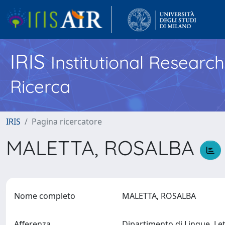
IRIS
Institutional Researc
Ricerca
IRIS
Pagina ricercatore
MALETTA, ROSALBA
Nome completo
MALETTA, ROSALBA
Afferenza
Dipartimento di Lingue, Le