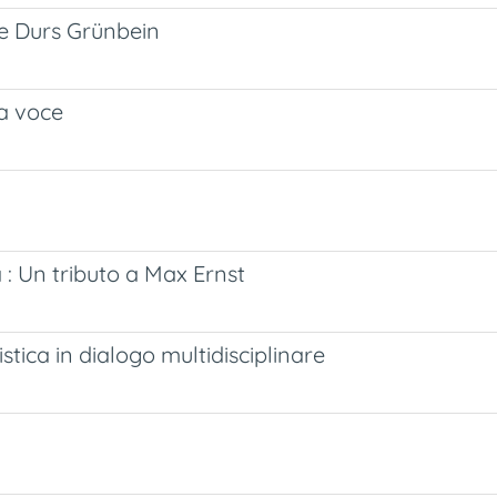
de Durs Grünbein
la voce
 : Un tributo a Max Ernst
istica in dialogo multidisciplinare