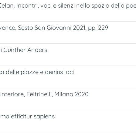
an. Incontri, voci e silenzi nello spazio della poe
ence, Sesto San Giovanni 2021, pp. 229
 di Günther Anders
 delle piazze e genius loci
interiore, Feltrinelli, Milano 2020
ma efficitur sapiens