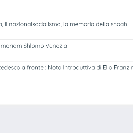
da, il nazionalsocialismo, la memoria della shoah
 memoriam Shlomo Venezia
o tedesco a fronte : Nota Introduttiva di Elio Franzin