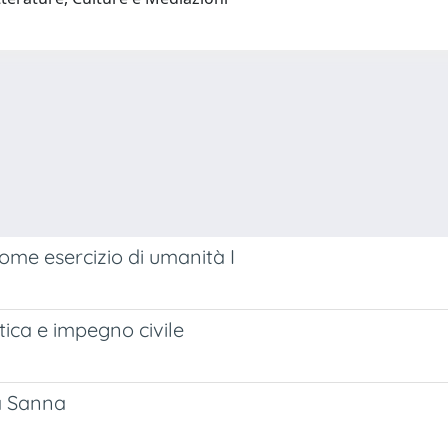
ome esercizio di umanità I
tica e impegno civile
ta Sanna