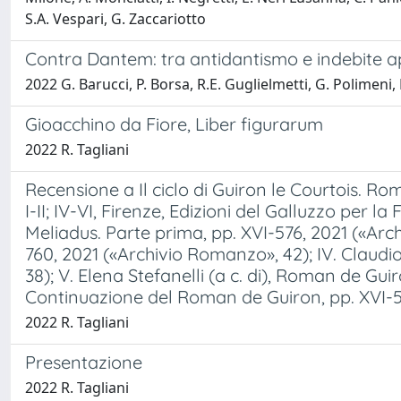
S.A. Vespari, G. Zaccariotto
Contra Dantem: tra antidantismo e indebite a
2022 G. Barucci, P. Borsa, R.E. Guglielmetti, G. Polimeni, 
Gioacchino da Fiore, Liber figurarum
2022 R. Tagliani
Recensione a Il ciclo di Guiron le Courtois. Rom
I-II; IV-VI, Firenze, Edizioni del Galluzzo per 
Meliadus. Parte prima, pp. XVI-576, 2021 («Arc
760, 2021 («Archivio Romanzo», 42); IV. Claudi
38); V. Elena Stefanelli (a c. di), Roman de Gu
Continuazione del Roman de Guiron, pp. XVI-5
2022 R. Tagliani
Presentazione
2022 R. Tagliani