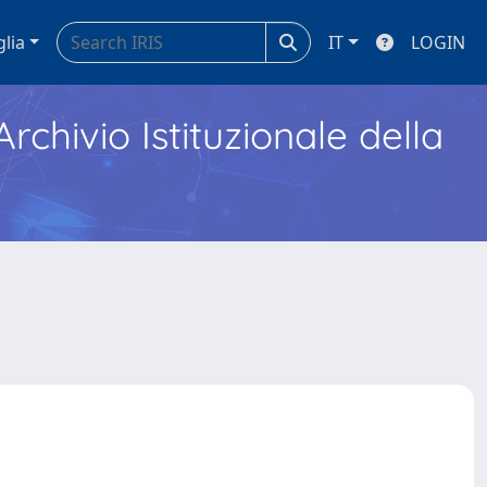
glia
IT
LOGIN
Archivio Istituzionale della