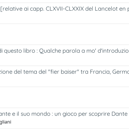
[relative ai capp. CLXVII-CLXXIX del Lancelot en 
 di questo libro : Qualche parola a mo' d'introduzi
ione del tema del "fier baiser" tra Francia, German
ante e il suo mondo : un gioco per scoprire Dante
gliani