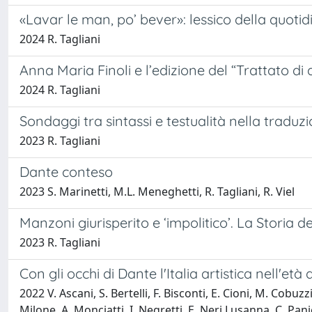
«Lavar le man, po’ bever»: lessico della quotid
2024 R. Tagliani
Anna Maria Finoli e l’edizione del “Trattato di a
2024 R. Tagliani
Sondaggi tra sintassi e testualità nella tradu
2023 R. Tagliani
Dante conteso
2023 S. Marinetti, M.L. Meneghetti, R. Tagliani, R. Viel
Manzoni giurisperito e ‘impolitico’. La Storia 
2023 R. Tagliani
Con gli occhi di Dante l'Italia artistica nell'e
2022 V. Ascani, S. Bertelli, F. Bisconti, E. Cioni, M. Cobuz
Milone, A. Monciatti, I. Negretti, E. Neri Lusanna, C. Panic