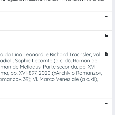
tta da Lino Leonardi e Richard Trachsler, voll.
 Cadioli, Sophie Lecomte (a c. di), Roman de
 Roman de Meliadus. Parte seconda, pp. XVI-
rima, pp. XVI-897, 2020 («Archivio Romanzo»,
omanzo», 39); VI. Marco Veneziale (a c. di),