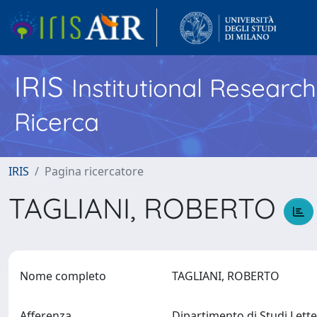
IRIS
Institutional Researc
Ricerca
IRIS
Pagina ricercatore
TAGLIANI, ROBERTO
Nome completo
TAGLIANI, ROBERTO
Afferenza
Dipartimento di Studi Letter