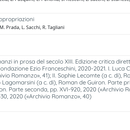
ppropriazioni
M. Prada, L. Sacchi, R. Tagliani
anzi in prosa del secolo XIII. Edizione critica dire
la Fondazione Ezio Franceschini, 2020-2021. I. Luca
hivio Romanzo», 41); II. Sophie Lecomte (a c. di),
o Lagomarsini (a c. di), Roman de Guiron. Parte p
iron. Parte seconda, pp. XVI-920, 2020 («Archivio R
30, 2020 («Archivio Romanzo», 40)