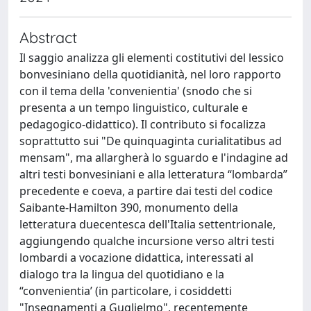
Abstract
Il saggio analizza gli elementi costitutivi del lessico
bonvesiniano della quotidianità, nel loro rapporto
con il tema della 'convenientia' (snodo che si
presenta a un tempo linguistico, culturale e
pedagogico-didattico). Il contributo si focalizza
soprattutto sui "De quinquaginta curialitatibus ad
mensam", ma allargherà lo sguardo e l'indagine ad
altri testi bonvesiniani e alla letteratura “lombarda”
precedente e coeva, a partire dai testi del codice
Saibante-Hamilton 390, monumento della
letteratura duecentesca dell'Italia settentrionale,
aggiungendo qualche incursione verso altri testi
lombardi a vocazione didattica, interessati al
dialogo tra la lingua del quotidiano e la
“convenientia’ (in particolare, i cosiddetti
"Insegnamenti a Guglielmo", recentemente