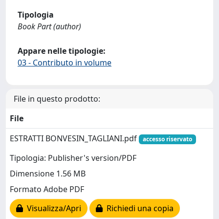
Tipologia
Book Part (author)
Appare nelle tipologie:
03 - Contributo in volume
File in questo prodotto:
File
ESTRATTI BONVESIN_TAGLIANI.pdf
accesso riservato
Tipologia: Publisher's version/PDF
Dimensione 1.56 MB
Formato Adobe PDF
Visualizza/Apri
Richiedi una copia