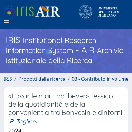
IRIS
Institutional Research
- AIR
Information System
Archivio
Istituzionale della Ricerca
IRIS
Prodotti della ricerca
03 - Contributo in volume
«Lavar le man, po’ bever»: lessico
della quotidianità e della
convenientia tra Bonvesin e dintorni
R. Tagliani
2024