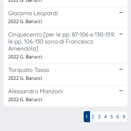
Giacomo Leopardi
2022 G. Barucci
Cinquecento [per le pp. 87-106 e 130-159;
le pp. 106-130 sono di Francesco
Amendola]
2022 G. Barucci
Torquato Tasso
2022 G. Barucci
Alessandro Manzoni
2022 G. Barucci
1
2
3
4
5
6