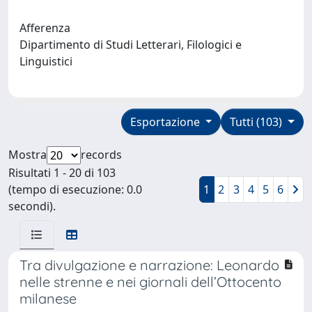
Afferenza
Dipartimento di Studi Letterari, Filologici e
Linguistici
Esportazione
Tutti (103)
Mostra
records
Risultati 1 - 20 di 103
(tempo di esecuzione: 0.0
1
2
3
4
5
6
secondi).
Tra divulgazione e narrazione: Leonardo
nelle strenne e nei giornali dell’Ottocento
milanese