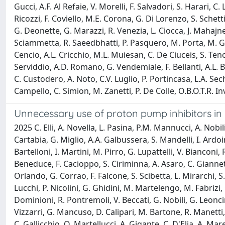
Gucci, A.F. Al Refaie, V. Morelli, F. Salvadori, S. Harari, C. 
Ricozzi, F. Coviello, M.E. Corona, G. Di Lorenzo, S. Schetti
G. Deonette, G. Marazzi, R. Venezia, L. Ciocca, J. Mahajne,
Sciammetta, R. Saeedbhatti, P. Pasquero, M. Porta, M. Gino,
Cencio, A.L. Cricchio, M.L. Muiesan, C. De Ciuceis, S. Teno
Serviddio, A.D. Romano, G. Vendemiale, F. Bellanti, A.L. B
C. Custodero, A. Noto, C.V. Luglio, P. Portincasa, L.A. Se
Campello, C. Simion, M. Zanetti, P. De Colle, O.B.O.T.R. I
Unnecessary use of proton pump inhibitors in 
2025 C. Elli, A. Novella, L. Pasina, P.M. Mannucci, A. Nobi
Cartabia, G. Miglio, A.A. Galbussera, S. Mandelli, I. Ardoino
Bartelloni, I. Martini, M. Pirro, G. Lupattelli, V. Bianconi
Beneduce, F. Cacioppo, S. Ciriminna, A. Asaro, C. Giannett
Orlando, G. Corrao, F. Falcone, S. Scibetta, L. Mirarchi, S
Lucchi, P. Nicolini, G. Ghidini, M. Martelengo, M. Fabrizi, 
Dominioni, R. Pontremoli, V. Beccati, G. Nobili, G. Leoncini
Vizzarri, G. Mancuso, D. Calipari, M. Bartone, R. Manetti,
C. Gallicchio, O. Martellucci, A. Gigante, C. D'Elia, A. Maren