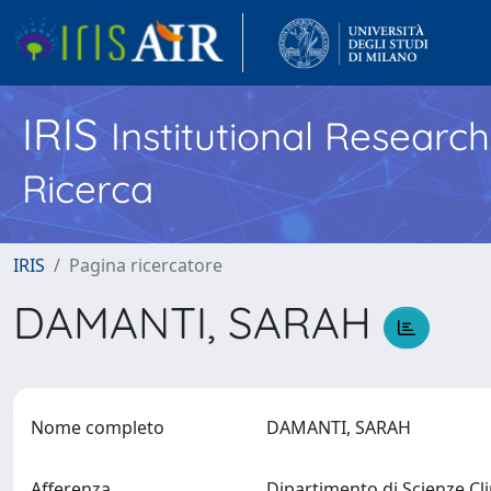
IRIS
Institutional Researc
Ricerca
IRIS
Pagina ricercatore
DAMANTI, SARAH
Nome completo
DAMANTI, SARAH
Afferenza
Dipartimento di Scienze Cl