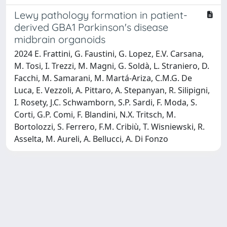
Lewy pathology formation in patient-
derived GBA1 Parkinson's disease
midbrain organoids
2024 E. Frattini, G. Faustini, G. Lopez, E.V. Carsana,
M. Tosi, I. Trezzi, M. Magni, G. Soldà, L. Straniero, D.
Facchi, M. Samarani, M. Martá-Ariza, C.M.G. De
Luca, E. Vezzoli, A. Pittaro, A. Stepanyan, R. Silipigni,
I. Rosety, J.C. Schwamborn, S.P. Sardi, F. Moda, S.
Corti, G.P. Comi, F. Blandini, N.X. Tritsch, M.
Bortolozzi, S. Ferrero, F.M. Cribiù, T. Wisniewski, R.
Asselta, M. Aureli, A. Bellucci, A. Di Fonzo