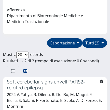
Afferenza
Dipartimento di Biotecnologie Mediche e
Medicina Traslazionale
Esportazione
Tutti (2)
Mostra
records
Risultati 1 - 2 di 2 (tempo di esecuzione: 0.0 secondi).
Soft cerebellar signs unveil RARS2‐
related epilepsy
2024 V. Yahya, R. Dilena, R. Del Bo, M. Magni, F.
Biella, S. Salani, F. Fortunato, E. Scola, A. Di Fonzo, E.
Monfrini