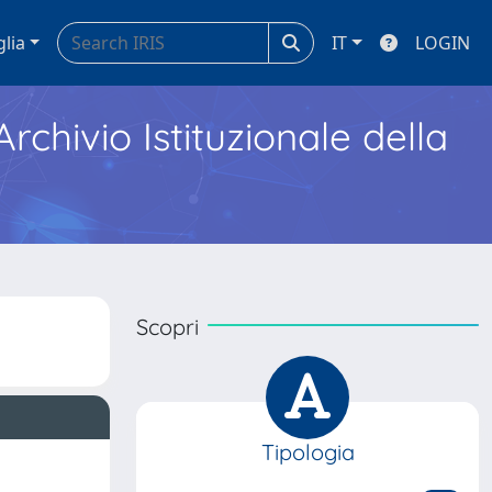
glia
IT
LOGIN
Archivio Istituzionale della
Scopri
Tipologia