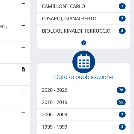
CAMILLONI, CARLO
7
LOSAPIO, GIANALBERTO
7
ery
BIOLCATI RINALDI, FERRUCCIO
6
Data di pubblicazione
2020 - 2026
78
2010 - 2019
55
2000 - 2009
7
1999 - 1999
3