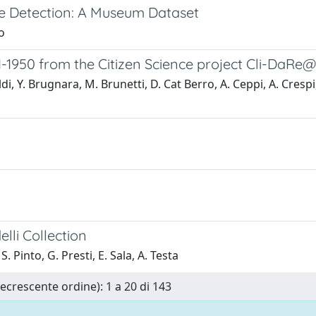
e Detection: A Museum Dataset
o
921-1950 from the Citizen Science project Cli-DaRe
, Y. Brugnara, M. Brunetti, D. Cat Berro, A. Ceppi, A. Crespi,
lli Collection
. Pinto, G. Presti, E. Sala, A. Testa
Decrescente ordine): 1 a 20 di 143