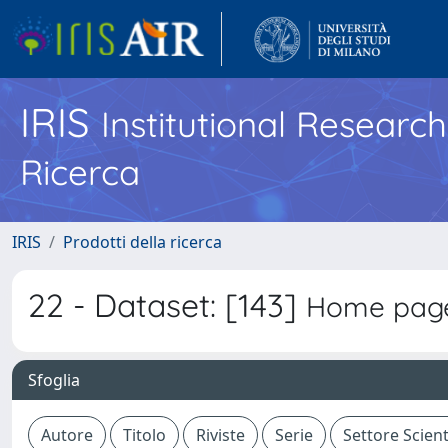
IRIS
Institutional Researc
Ricerca
IRIS
Prodotti della ricerca
22 - Dataset: [143]
Home page
Sfoglia