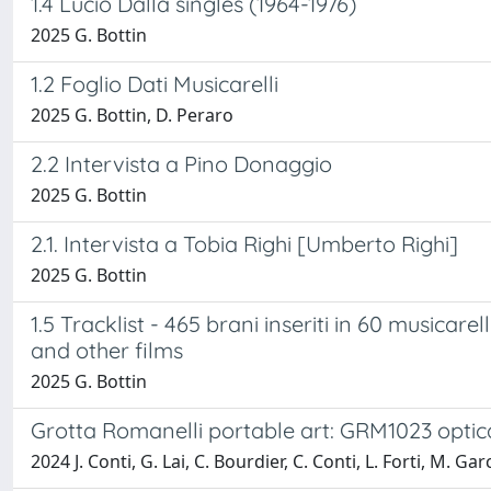
1.4 Lucio Dalla singles (1964-1976)
2025 G. Bottin
1.2 Foglio Dati Musicarelli
2025 G. Bottin, D. Peraro
2.2 Intervista a Pino Donaggio
2025 G. Bottin
2.1. Intervista a Tobia Righi [Umberto Righi]
2025 G. Bottin
1.5 Tracklist - 465 brani inseriti in 60 musicare
and other films
2025 G. Bottin
Grotta Romanelli portable art: GRM1023 optic
2024 J. Conti, G. Lai, C. Bourdier, C. Conti, L. Forti, M. Gar