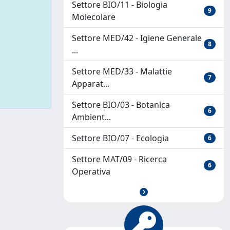
Settore BIO/11 - Biologia
9
Molecolare
Settore MED/42 - Igiene Generale
8
...
Settore MED/33 - Malattie
7
Apparat...
Settore BIO/03 - Botanica
6
Ambient...
Settore BIO/07 - Ecologia
6
Settore MAT/09 - Ricerca
6
Operativa