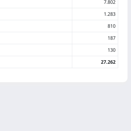
7.802
1.283
810
187
130
27.262
Copyright © 2026