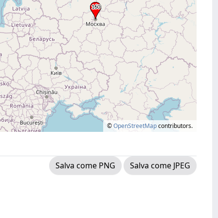
©
OpenStreetMap
contributors.
Salva come PNG
Salva come JPEG