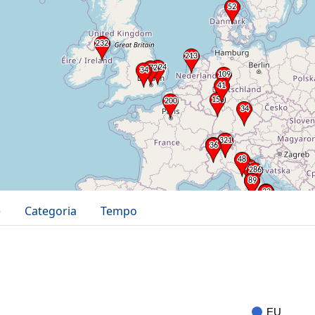
e
Categoria
Tempo
EU