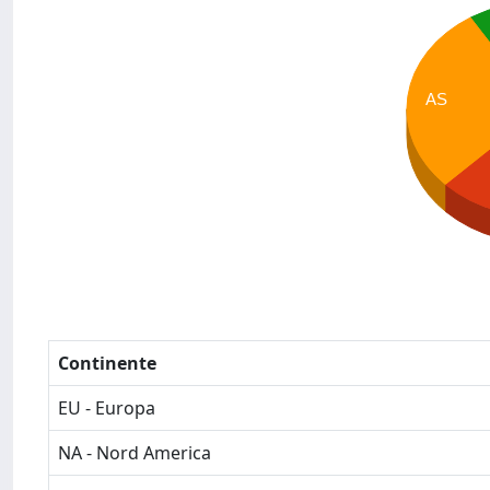
AS
Continente
EU - Europa
NA - Nord America