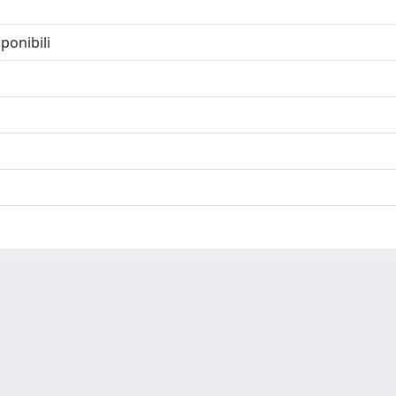
ponibili
-
Privacy