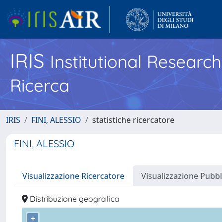
IRIS
Institutional Researc
Ricerca
IRIS
FINI, ALESSIO
statistiche ricercatore
FINI, ALESSIO
Visualizzazione Ricercatore
Visualizzazione Pubbl
Distribuzione geografica
+