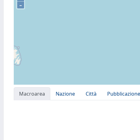
–
Macroarea
Nazione
Città
Pubblicazion