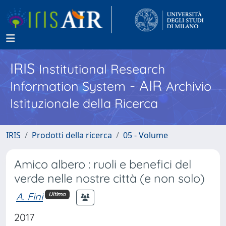
IRIS
Institutional Research
- AIR
Information System
Archivio
Istituzionale della Ricerca
IRIS
Prodotti della ricerca
05 - Volume
Amico albero : ruoli e benefici del
verde nelle nostre città (e non solo)
A. Fini
Ultimo
2017