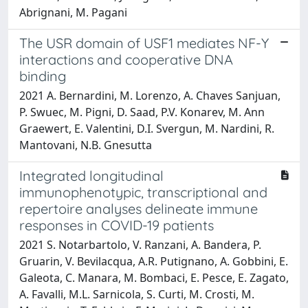
Abrignani, M. Pagani
The USR domain of USF1 mediates NF-Y
interactions and cooperative DNA
binding
2021 A. Bernardini, M. Lorenzo, A. Chaves Sanjuan,
P. Swuec, M. Pigni, D. Saad, P.V. Konarev, M. Ann
Graewert, E. Valentini, D.I. Svergun, M. Nardini, R.
Mantovani, N.B. Gnesutta
Integrated longitudinal
immunophenotypic, transcriptional and
repertoire analyses delineate immune
responses in COVID-19 patients
2021 S. Notarbartolo, V. Ranzani, A. Bandera, P.
Gruarin, V. Bevilacqua, A.R. Putignano, A. Gobbini, E.
Galeota, C. Manara, M. Bombaci, E. Pesce, E. Zagato,
A. Favalli, M.L. Sarnicola, S. Curti, M. Crosti, M.