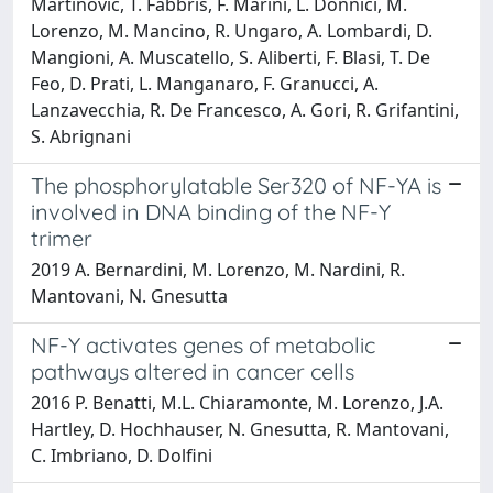
Martinovic, T. Fabbris, F. Marini, L. Donnici, M.
Lorenzo, M. Mancino, R. Ungaro, A. Lombardi, D.
Mangioni, A. Muscatello, S. Aliberti, F. Blasi, T. De
Feo, D. Prati, L. Manganaro, F. Granucci, A.
Lanzavecchia, R. De Francesco, A. Gori, R. Grifantini,
S. Abrignani
The phosphorylatable Ser320 of NF-YA is
involved in DNA binding of the NF-Y
trimer
2019 A. Bernardini, M. Lorenzo, M. Nardini, R.
Mantovani, N. Gnesutta
NF-Y activates genes of metabolic
pathways altered in cancer cells
2016 P. Benatti, M.L. Chiaramonte, M. Lorenzo, J.A.
Hartley, D. Hochhauser, N. Gnesutta, R. Mantovani,
C. Imbriano, D. Dolfini