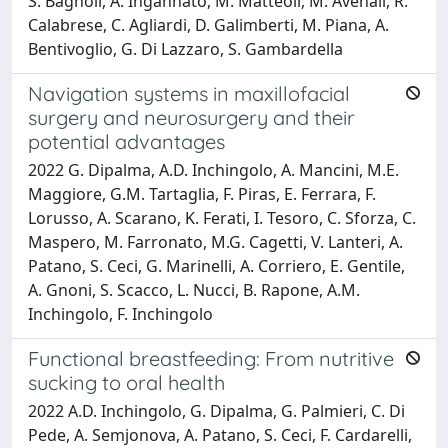
S. Bagnoli, A. Ingannato, M. Matteoli, M. Avenali, R.
Calabrese, C. Agliardi, D. Galimberti, M. Piana, A.
Bentivoglio, G. Di Lazzaro, S. Gambardella
Navigation systems in maxillofacial
surgery and neurosurgery and their
potential advantages
2022 G. Dipalma, A.D. Inchingolo, A. Mancini, M.E.
Maggiore, G.M. Tartaglia, F. Piras, E. Ferrara, F.
Lorusso, A. Scarano, K. Ferati, I. Tesoro, C. Sforza, C.
Maspero, M. Farronato, M.G. Cagetti, V. Lanteri, A.
Patano, S. Ceci, G. Marinelli, A. Corriero, E. Gentile,
A. Gnoni, S. Scacco, L. Nucci, B. Rapone, A.M.
Inchingolo, F. Inchingolo
Functional breastfeeding: From nutritive
sucking to oral health
2022 A.D. Inchingolo, G. Dipalma, G. Palmieri, C. Di
Pede, A. Semjonova, A. Patano, S. Ceci, F. Cardarelli,