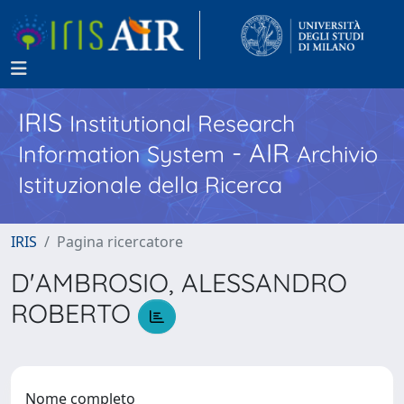
IRIS
Institutional Research
- AIR
Information System
Archivio
Istituzionale della Ricerca
IRIS
Pagina ricercatore
D'AMBROSIO, ALESSANDRO
ROBERTO
Nome completo