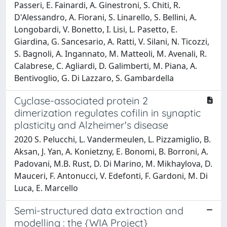
Passeri, E. Fainardi, A. Ginestroni, S. Chiti, R.
D'Alessandro, A. Fiorani, S. Linarello, S. Bellini, A.
Longobardi, V. Bonetto, I. Lisi, L. Pasetto, E.
Giardina, G. Sancesario, A. Ratti, V. Silani, N. Ticozzi,
S. Bagnoli, A. Ingannato, M. Matteoli, M. Avenali, R.
Calabrese, C. Agliardi, D. Galimberti, M. Piana, A.
Bentivoglio, G. Di Lazzaro, S. Gambardella
Cyclase-associated protein 2
dimerization regulates cofilin in synaptic
plasticity and Alzheimer's disease
2020 S. Pelucchi, L. Vandermeulen, L. Pizzamiglio, B.
Aksan, J. Yan, A. Konietzny, E. Bonomi, B. Borroni, A.
Padovani, M.B. Rust, D. Di Marino, M. Mikhaylova, D.
Mauceri, F. Antonucci, V. Edefonti, F. Gardoni, M. Di
Luca, E. Marcello
Semi-structured data extraction and
modelling : the {WIA Project}