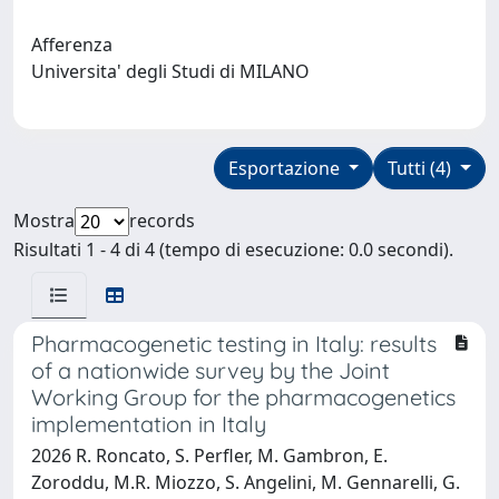
Afferenza
Universita' degli Studi di MILANO
Esportazione
Tutti (4)
Mostra
records
Risultati 1 - 4 di 4 (tempo di esecuzione: 0.0 secondi).
Pharmacogenetic testing in Italy: results
of a nationwide survey by the Joint
Working Group for the pharmacogenetics
implementation in Italy
2026 R. Roncato, S. Perfler, M. Gambron, E.
Zoroddu, M.R. Miozzo, S. Angelini, M. Gennarelli, G.