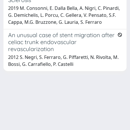
2019 M. Consonni, E. Dalla Bella, A. Nigri, C. Pinardi,
G. Demichelis, L. Porcu, C. Gellera, V. Pensato, S.F.
Cappa, M.G. Bruzzone, G. Lauria, S. Ferraro
An unusual case of stent migration after
celiac trunk endovascular
revascularization
2012 S. Negri, S. Ferraro, G. Piffaretti, N. Rivolta, M.
Bossi, G. Carrafiello, P. Castelli