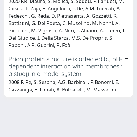
2020 F.R. Mauro, S. Molica, S. Soddu, F. Ilariucci, M.
Coscia, F. Zaja, E. Angelucci, F. Re, A.M. Liberati, A.
Tedeschi, G. Reda, D. Pietrasanta, A. Gozzetti, R.
Battistini, G. Del Poeta, C. Musolino, M. Nanni, A.
Piciocchi, M. Vignetti, A. Neri, F. Albano, A. Cuneo, I.
Del Giudice, I. Della Starza, M.S. De Propris, S.
Raponi, A.R. Guarini, R. Foà
Prion protein structure is affected by pH-
dependent interaction with membranes :
a study in a model system
2008 F. Re, S. Sesana, A.G. Barbiroli, F. Bonomi, E.
Cazzaniga, E. Lonati, A. Bulbarelli, M. Masserini