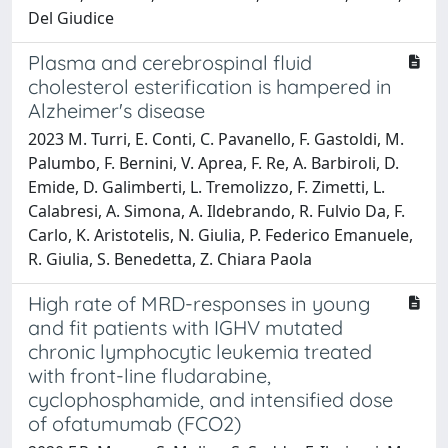
Del Giudice
Plasma and cerebrospinal fluid
cholesterol esterification is hampered in
Alzheimer's disease
2023 M. Turri, E. Conti, C. Pavanello, F. Gastoldi, M.
Palumbo, F. Bernini, V. Aprea, F. Re, A. Barbiroli, D.
Emide, D. Galimberti, L. Tremolizzo, F. Zimetti, L.
Calabresi, A. Simona, A. Ildebrando, R. Fulvio Da, F.
Carlo, K. Aristotelis, N. Giulia, P. Federico Emanuele,
R. Giulia, S. Benedetta, Z. Chiara Paola
High rate of MRD-responses in young
and fit patients with IGHV mutated
chronic lymphocytic leukemia treated
with front-line fludarabine,
cyclophosphamide, and intensified dose
of ofatumumab (FCO2)