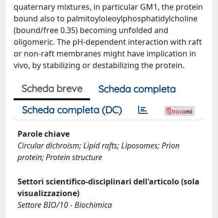
quaternary mixtures, in particular GM1, the protein
bound also to palmitoyloleoylphosphatidylcholine
(bound/free 0.35) becoming unfolded and
oligomeric. The pH-dependent interaction with raft
or non-raft membranes might have implication in
vivo, by stabilizing or destabilizing the protein.
Scheda breve
Scheda completa
Scheda completa (DC)
Parole chiave
Circular dichroism; Lipid rafts; Liposomes; Prion
protein; Protein structure
Settori scientifico-disciplinari dell'articolo (sola
visualizzazione)
Settore BIO/10 - Biochimica