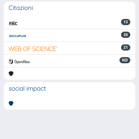
Citazioni
13
26
21
ND
social impact