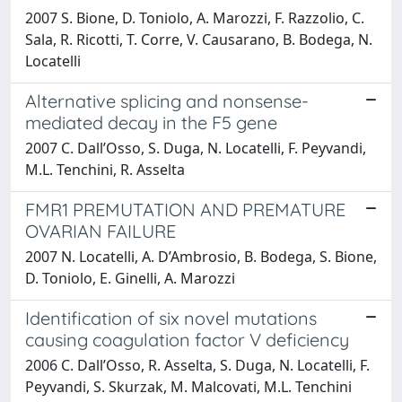
2007 S. Bione, D. Toniolo, A. Marozzi, F. Razzolio, C.
Sala, R. Ricotti, T. Corre, V. Causarano, B. Bodega, N.
Locatelli
Alternative splicing and nonsense-
mediated decay in the F5 gene
2007 C. Dall’Osso, S. Duga, N. Locatelli, F. Peyvandi,
M.L. Tenchini, R. Asselta
FMR1 PREMUTATION AND PREMATURE
OVARIAN FAILURE
2007 N. Locatelli, A. D’Ambrosio, B. Bodega, S. Bione,
D. Toniolo, E. Ginelli, A. Marozzi
Identification of six novel mutations
causing coagulation factor V deficiency
2006 C. Dall’Osso, R. Asselta, S. Duga, N. Locatelli, F.
Peyvandi, S. Skurzak, M. Malcovati, M.L. Tenchini