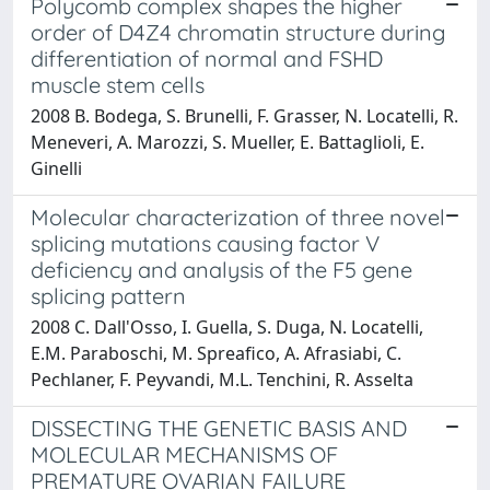
Polycomb complex shapes the higher
order of D4Z4 chromatin structure during
differentiation of normal and FSHD
muscle stem cells
2008 B. Bodega, S. Brunelli, F. Grasser, N. Locatelli, R.
Meneveri, A. Marozzi, S. Mueller, E. Battaglioli, E.
Ginelli
Molecular characterization of three novel
splicing mutations causing factor V
deficiency and analysis of the F5 gene
splicing pattern
2008 C. Dall'Osso, I. Guella, S. Duga, N. Locatelli,
E.M. Paraboschi, M. Spreafico, A. Afrasiabi, C.
Pechlaner, F. Peyvandi, M.L. Tenchini, R. Asselta
DISSECTING THE GENETIC BASIS AND
MOLECULAR MECHANISMS OF
PREMATURE OVARIAN FAILURE